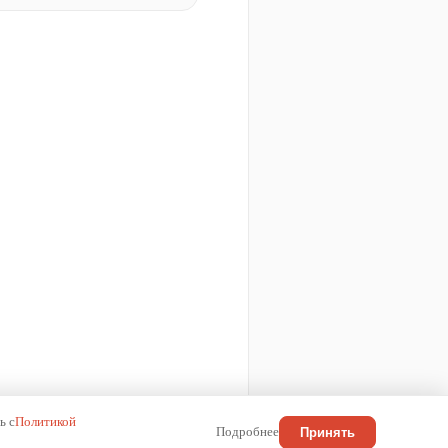
ь с
Политикой
Подробнее
Принять