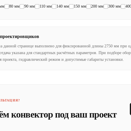
 мм
80 мм
90 мм
110 мм
140 мм
150 мм
200 мм
300 мм
40
 проектировщиков
на данной странице выполнено для фиксированной длины 2750 мм при о
отдача указана для стандартных расчётных параметров. При подборе обо
я проекта, гидравлический режим и допустимые габариты установки.
ЛЬТАЦИЯ?
ём конвектор под ваш проект