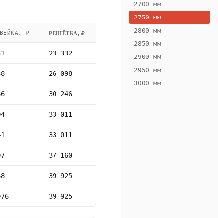
2700 мм
2750 мм
2800 мм
ВЕЙКА, ₽
РЕШЁТКА, ₽
2850 мм
51
23 332
2900 мм
2950 мм
38
26 098
3000 мм
66
30 246
04
33 011
41
33 011
07
37 160
68
39 925
976
39 925