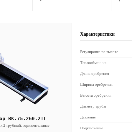
▾
▾
Характеристики
Регулировка по высоте
Теплообменник
Длина оребрения
Ширина оребрения
Высота оребрения
Диаметр трубы
Давление
ор ВК.75.260.2ТГ
к 2 трубный, горизонтальные
Подключение