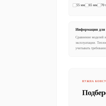
55 мм
65 мм
70
Информация для
Сравнение моделей 
эксплуатации. Тепло
учитывать требовани
НУЖНА КОНСУ
Подбер