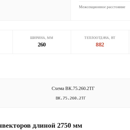
Межсекционное расстояние
ШИРИНА, ММ
ТЕПЛООТДАЧА, ВТ
260
882
ВК.75.260.2ТГ
нвекторов длиной 2750 мм