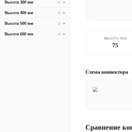
Высота 300 мм
3
Высота 400 мм
3
Высота 500 мм
3
Высота 600 мм
3
ВЫСОТА, ММ
75
Схема конвектора
Сравнение ко