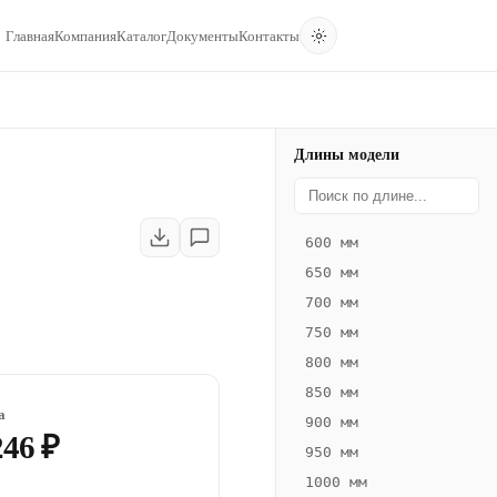
Главная
Компания
Каталог
Документы
Контакты
Длины модели
600 мм
650 мм
700 мм
750 мм
800 мм
850 мм
а
900 мм
246 ₽
950 мм
1000 мм