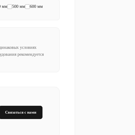
0 мм
500 мм
600 мм
динаковых условиях
рудования рекомендуется
Связаться с нами