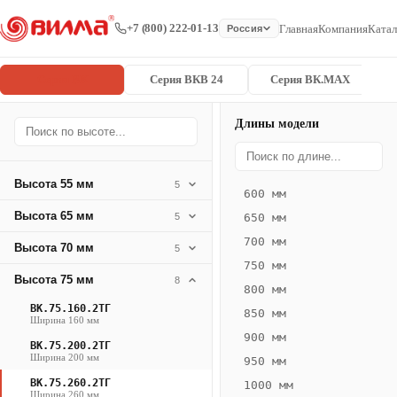
+7 (800) 222-01-13
Главная
Компания
Катал
Россия
Серия ВК
Серия ВКВ 24
Серия ВК.MAX
Длины модели
Серия
Главная
/
/
ВК.75.260.2
ВК
Высота 55 мм
5
600 мм
Конвектор
Высота 65 мм
5
650 мм
ВК.75.260.2ТГ
700 мм
Высота 70 мм
— 2850 мм
5
750 мм
Высота 75 мм
8
ВК
800 мм
·
ВК.75.160.2ТГ
850 мм
Ширина 160 мм
естественная
900 мм
ВК.75.200.2ТГ
конвекция
Ширина 200 мм
950 мм
·
ВК.75.260.2ТГ
1000 мм
Теплоотдача
Ширина 260 мм