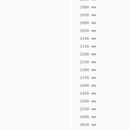
1900 мм
1950 мм
2000 мм
2050 мм
2100 мм
ВЫСОТА,
ШИРИНА,
ММ
ММ
2150 мм
55
160
2200 мм
2250 мм
2300 мм
2350 мм
Схема
2400 мм
конвектора
2450 мм
2500 мм
2550 мм
ВК.55.160.2ТГ
2600 мм
2650 мм