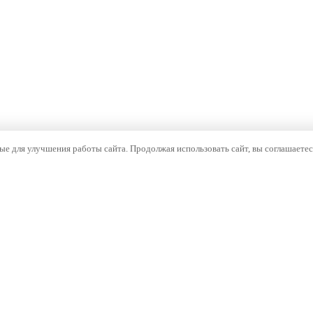
е для улучшения работы сайта. Продолжая использовать сайт, вы соглашаетес
ОМПАНИЯ
НАВИГАЦИЯ
компании
Каталог
тория
Бренды
оизводство
Документы