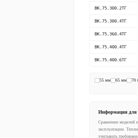
ВК.75.300.2ТГ
ВК.75.300.4ТГ
ВК.75.360.4ТГ
ВК.75.400.4ТГ
ВК.75.400.6ТГ
55 мм
65 мм
70
Информация для
Сравнение моделей 
эксплуатации. Тепло
учитывать требовани