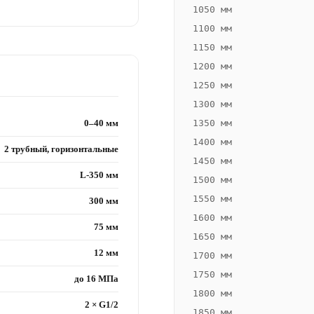
1050 мм
1100 мм
1150 мм
1200 мм
1250 мм
1300 мм
0–40 мм
1350 мм
1400 мм
2 трубный, горизонтальные
1450 мм
L-350 мм
1500 мм
1550 мм
300 мм
1600 мм
75 мм
1650 мм
12 мм
1700 мм
1750 мм
до 16 МПа
1800 мм
2 × G1/2
1850 мм