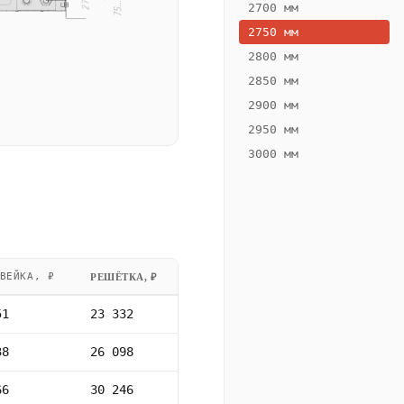
2700 мм
2750 мм
2800 мм
2850 мм
2900 мм
2950 мм
3000 мм
ВЕЙКА, ₽
РЕШЁТКА, ₽
51
23 332
38
26 098
66
30 246