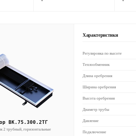
▾
▾
Характеристики
Регулировка по высоте
Теплообменник
Длина оребрения
Ширина оребрения
Высота оребрения
Диаметр трубы
Давление
ор ВК.75.300.2ТГ
к 2 трубный, горизонтальные
Подключение