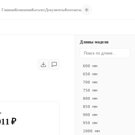
Главная
Компания
Каталог
Документы
Контакты
Длины модели
600 мм
650 мм
700 мм
750 мм
800 мм
850 мм
а
900 мм
011 ₽
950 мм
1000 мм