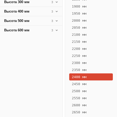
Высота 300 мм
3
1900 мм
Высота 400 мм
3
1950 мм
2000 мм
Высота 500 мм
3
2050 мм
Высота 600 мм
3
2100 мм
2150 мм
2200 мм
2250 мм
Конвектор
ВК.75.260.2Т
2300 мм
Теплообменник 2
2350 мм
трубный,
2400 мм
горизонтальные
2450 мм
2500 мм
2550 мм
2600 мм
2650 мм