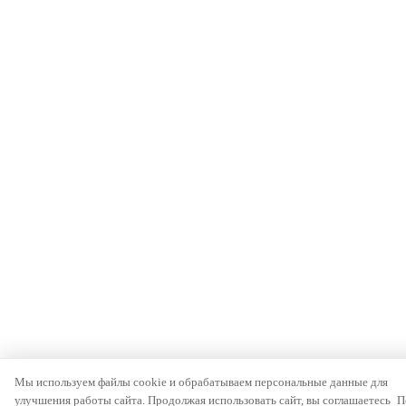
Мы используем файлы cookie и обрабатываем персональные данные для
улучшения работы сайта. Продолжая использовать сайт, вы соглашаетесь
П