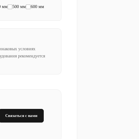
0 мм
500 мм
600 мм
инаковых условиях
рудования рекомендуется
Связаться с нами