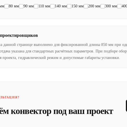
 мм
80 мм
90 мм
110 мм
140 мм
150 мм
200 мм
300 мм
40
 проектировщиков
на данной странице выполнено для фиксированной длины 850 мм при од
отдача указана для стандартных расчётных параметров. При подборе обо
я проекта, гидравлический режим и допустимые габариты установки.
ЛЬТАЦИЯ?
ём конвектор под ваш проект