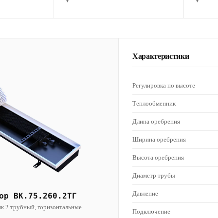
▾
▾
Характеристики
Регулировка по высоте
Теплообменник
Длина оребрения
Ширина оребрения
Высота оребрения
Диаметр трубы
Давление
ор ВК.75.260.2ТГ
к 2 трубный, горизонтальные
Подключение