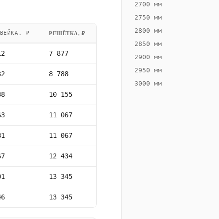
2700 мм
2750 мм
2800 мм
ВЕЙКА, ₽
РЕШЁТКА, ₽
2850 мм
12
7 877
2900 мм
2950 мм
32
8 788
3000 мм
38
10 155
63
11 067
81
11 067
67
12 434
01
13 345
46
13 345