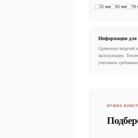
55 мм
65 мм
70
Информация для
Сравнение моделей 
эксплуатации. Тепло
учитывать требовани
НУЖНА КОНСУ
Подбер