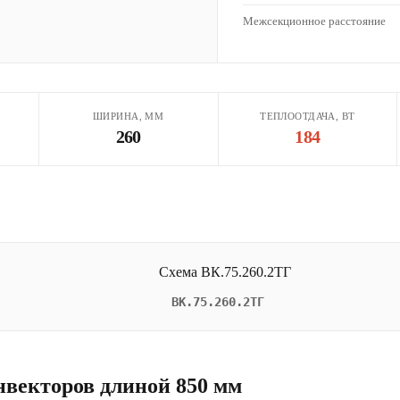
Межсекционное расстояние
ШИРИНА, ММ
ТЕПЛООТДАЧА, ВТ
260
184
ВК.75.260.2ТГ
нвекторов длиной 850 мм