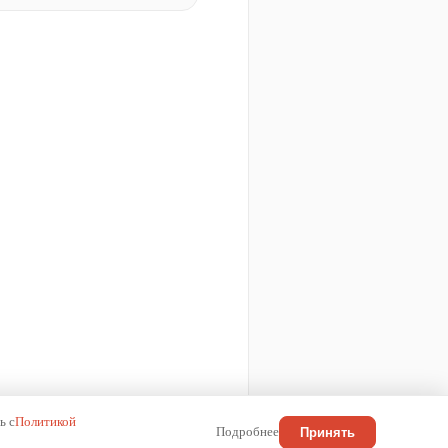
ь с
Политикой
Подробнее
Принять