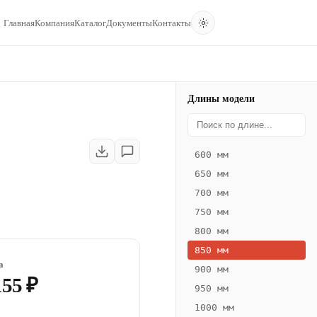
Главная
Компания
Каталог
Документы
Контакты
Длины модели
600 мм
650 мм
700 мм
750 мм
800 мм
850 мм
а
900 мм
155 ₽
950 мм
1000 мм