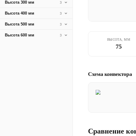
Высота 300 мм
3
Высота 400 мм
3
Высота 500 мм
3
Высота 600 мм
3
ВЫСОТА, ММ
75
Схема конвектора
Сравнение ко