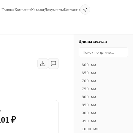
Главная
Компания
Каталог
Документы
Контакты
Длины модели
600 мм
650 мм
700 мм
750 мм
800 мм
850 мм
а
900 мм
101 ₽
950 мм
1000 мм