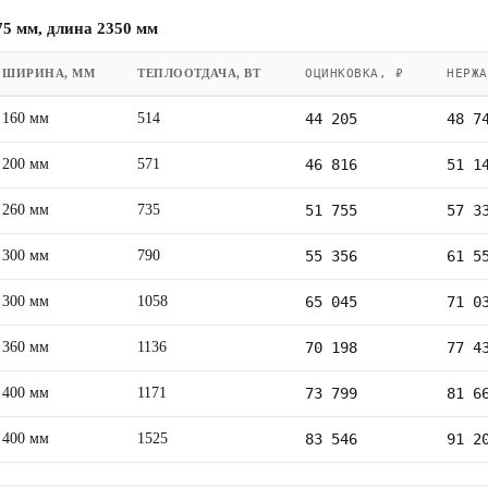
5 мм, длина 2350 мм
ШИРИНА, ММ
ТЕПЛООТДАЧА, ВТ
ОЦИНКОВКА, ₽
НЕРЖА
160 мм
514
44 205
48 7
200 мм
571
46 816
51 1
260 мм
735
51 755
57 3
300 мм
790
55 356
61 5
300 мм
1058
65 045
71 0
360 мм
1136
70 198
77 4
400 мм
1171
73 799
81 6
400 мм
1525
83 546
91 2