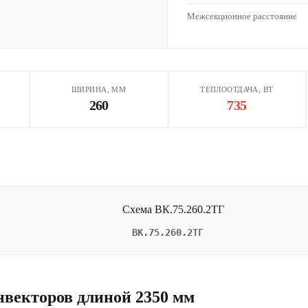
Межсекционное расстояние
ШИРИНА, ММ
ТЕПЛООТДАЧА, ВТ
260
735
ВК.75.260.2ТГ
нвекторов длиной 2350 мм