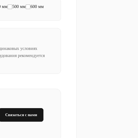
0 мм
500 мм
600 мм
динаковых условиях
рудования рекомендуется
Связаться с нами