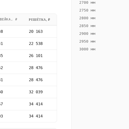
2700 мм
2750 мм
2800 мм
ВЕЙКА, ₽
РЕШЁТКА, ₽
2850 мм
48
20 163
2900 мм
2950 мм
41
22 538
3000 мм
35
26 101
52
28 476
31
28 476
30
32 039
67
34 414
03
34 414