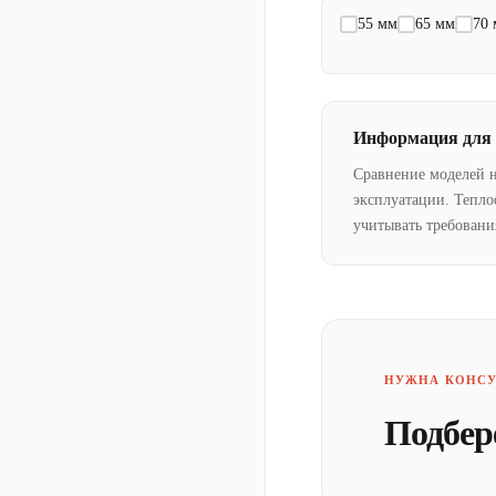
55 мм
65 мм
70
Информация для
Сравнение моделей 
эксплуатации. Тепло
учитывать требовани
НУЖНА КОНСУ
Подбер