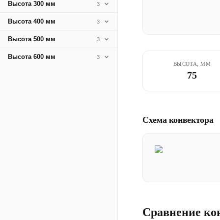
Высота 300 мм
3
Высота 400 мм
3
Высота 500 мм
3
Высота 600 мм
3
ВЫСОТА, ММ
75
Схема конвектора
Сравнение ко