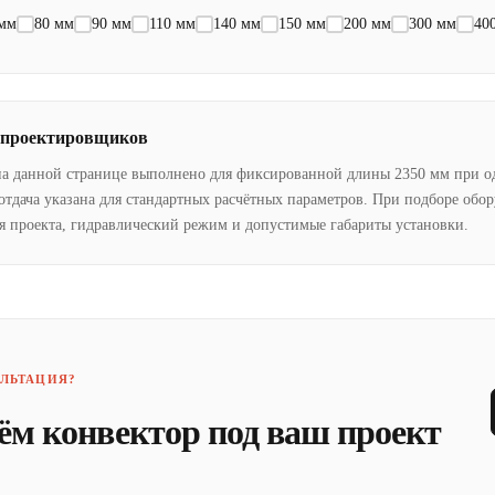
 мм
80 мм
90 мм
110 мм
140 мм
150 мм
200 мм
300 мм
40
 проектировщиков
на данной странице выполнено для фиксированной длины 2350 мм при о
отдача указана для стандартных расчётных параметров. При подборе обо
я проекта, гидравлический режим и допустимые габариты установки.
ЛЬТАЦИЯ?
ём конвектор под ваш проект