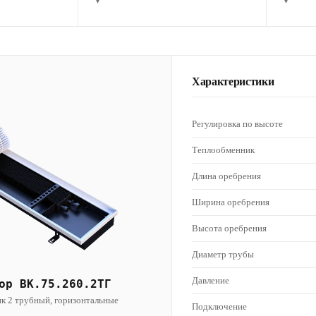
▾
▾
Характеристики
Регулировка по высоте
Теплообменник
Длина оребрения
Ширина оребрения
Высота оребрения
Диаметр трубы
Давление
ор ВК.75.260.2ТГ
к 2 трубный, горизонтальные
Подключение