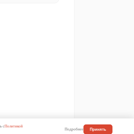
ь с
Политикой
Подробнее
Принять