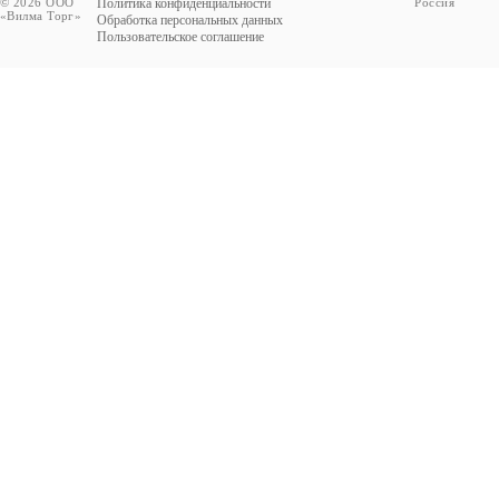
© 2026 ООО
Политика конфиденциальности
Россия
«Вилма Торг»
Обработка персональных данных
Пользовательское соглашение