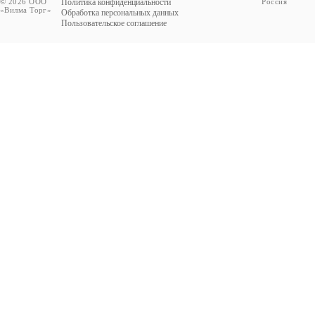
© 2026 ООО
Политика конфиденциальности
Россия
«Вилма Торг»
Обработка персональных данных
Пользовательское соглашение