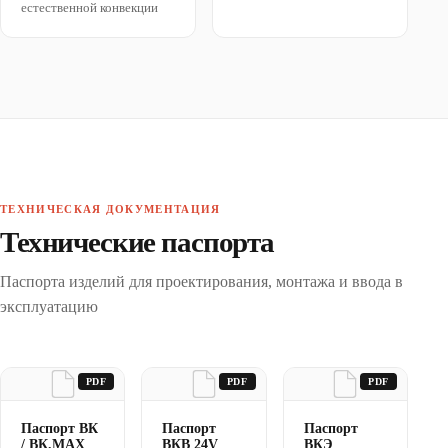
естественной конвекции
ТЕХНИЧЕСКАЯ ДОКУМЕНТАЦИЯ
Технические паспорта
Паспорта изделий для проектирования, монтажа и ввода в
эксплуатацию
PDF
PDF
PDF
Паспорт ВК
Паспорт
Паспорт
/ ВК.MAX
ВКВ 24V
ВКЭ