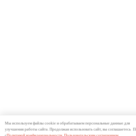
Мы используем файлы cookie и обрабатываем персональные данные для
улучшения работы сайта. Продолжая использовать сайт, вы соглашаетесь
П
с
Политикой конфиденциальности
,
Пользовательским соглашением
.