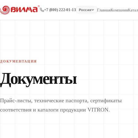
+7 (800) 222-01-13
Главная
Компания
Катал
Россия
ДОКУМЕНТАЦИЯ
Документы
Прайс-листы, технические паспорта, сертификаты
соответствия и каталоги продукции VITRON.