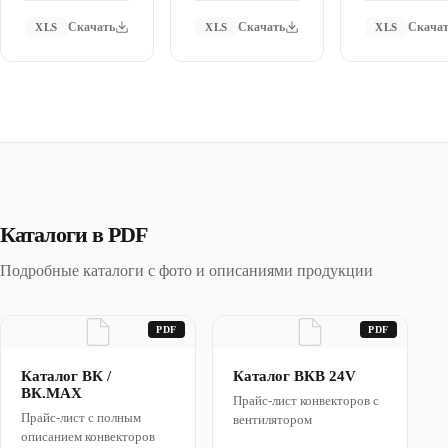
Скачать
Скачать
Скача
XLS
XLS
XLS
Каталоги в PDF
Подробные каталоги с фото и описаниями продукции
PDF
PDF
Каталог ВК /
Каталог ВКВ 24V
ВК.MAX
Прайс-лист конвекторов с
Прайс-лист с полным
вентилятором
описанием конвекторов