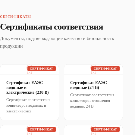
СЕРТИФИКАТЫ
Сертификаты соответствия
Документы, подтверждающие качество и безопасность
продукции
СЕРТИФИКАТ
СЕРТИФИКАТ
Сертификат ЕАЭС —
Сертификат ЕАЭС —
водяные и
водяные (24 В)
электрические (230 В)
Сертификат соответствия
Сертификат соответствия
конвекторов отопления
конвекторов водяных и
водяных 24 В
электрических
СЕРТИФИКАТ
СЕРТИФИКАТ