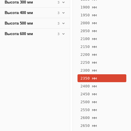
Высота 300 мм
3
1900 мм
Высота 400 мм
3
1950 мм
2000 мм
Высота 500 мм
3
2050 мм
Высота 600 мм
3
2100 мм
2150 мм
2200 мм
2250 мм
Конвектор
ВК.75.200.2Т
2300 мм
Теплообменник 2
2350 мм
трубный,
2400 мм
горизонтальные
2450 мм
2500 мм
2550 мм
2600 мм
2650 мм