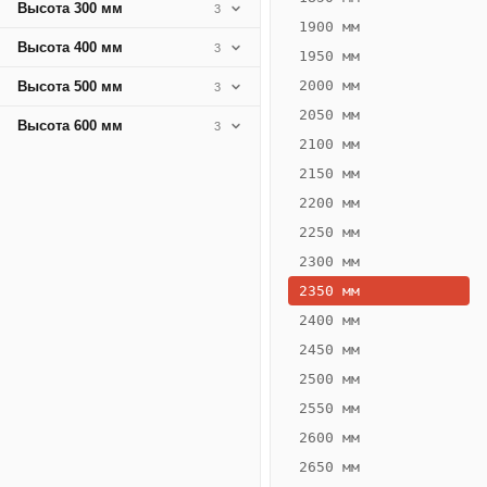
Высота 300 мм
3
1900 мм
Высота 400 мм
3
1950 мм
2000 мм
Высота 500 мм
3
2050 мм
Высота 600 мм
3
2100 мм
2150 мм
2200 мм
2250 мм
Конвектор
ВК.75.400.6Т
2300 мм
Теплообменник 6
2350 мм
трубный,
2400 мм
горизонтальные
2450 мм
2500 мм
2550 мм
2600 мм
2650 мм