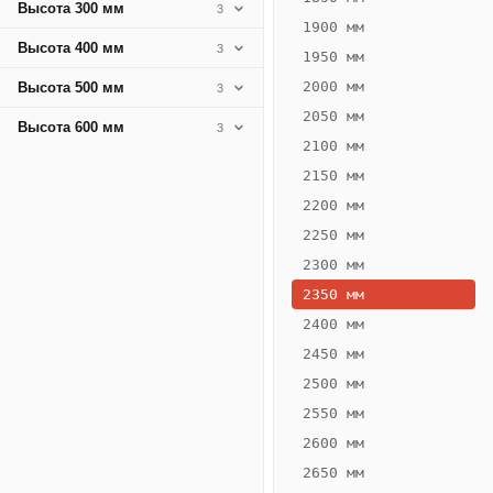
Высота 300 мм
3
1900 мм
Высота 400 мм
3
1950 мм
2000 мм
Высота 500 мм
3
2050 мм
Высота 600 мм
3
2100 мм
2150 мм
2200 мм
2250 мм
Конвектор
ВК.75.400.4Т
2300 мм
Теплообменник 4
2350 мм
трубный,
2400 мм
горизонтальные
2450 мм
2500 мм
2550 мм
2600 мм
2650 мм