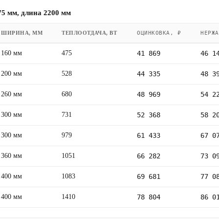
5 мм, длина 2200 мм
ШИРИНА, ММ
ТЕПЛООТДАЧА, ВТ
ОЦИНКОВКА, ₽
НЕРЖА
160 мм
475
41 869
46 1
200 мм
528
44 335
48 3
260 мм
680
48 969
54 2
300 мм
731
52 368
58 2
300 мм
979
61 433
67 0
360 мм
1051
66 282
73 0
400 мм
1083
69 681
77 0
400 мм
1410
78 804
86 0