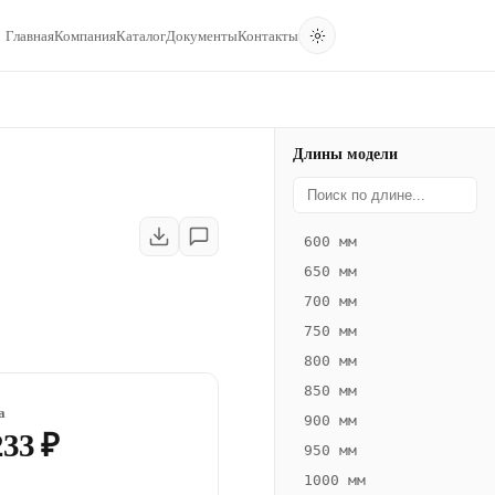
Главная
Компания
Каталог
Документы
Контакты
Длины модели
600 мм
650 мм
700 мм
750 мм
800 мм
850 мм
а
900 мм
233 ₽
950 мм
1000 мм