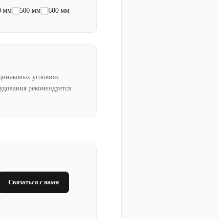
0 мм
500 мм
600 мм
динаковых условиях
рудования рекомендуется
Связаться с нами