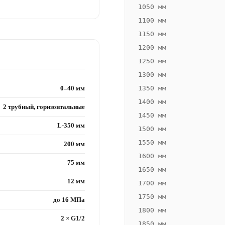
1050 мм
1100 мм
1150 мм
1200 мм
1250 мм
1300 мм
0–40 мм
1350 мм
1400 мм
2 трубный, горизонтальные
1450 мм
L-350 мм
1500 мм
1550 мм
200 мм
1600 мм
75 мм
1650 мм
12 мм
1700 мм
1750 мм
до 16 МПа
1800 мм
2 × G1/2
1850 мм