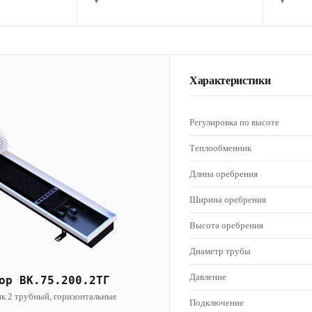
▾
▾
Характеристики
Регулировка по высоте
Теплообменник
Длина оребрения
Ширина оребрения
Высота оребрения
Диаметр трубы
Давление
ор ВК.75.200.2ТГ
к 2 трубный, горизонтальные
Подключение