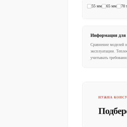
55 мм
65 мм
70
Информация для
Сравнение моделей 
эксплуатации. Тепло
учитывать требовани
НУЖНА КОНСУ
Подбер