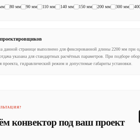
 мм
80 мм
90 мм
110 мм
140 мм
150 мм
200 мм
300 мм
40
 проектировщиков
на данной странице выполнено для фиксированной длины 2200 мм при о
отдача указана для стандартных расчётных параметров. При подборе обо
я проекта, гидравлический режим и допустимые габариты установки.
ЛЬТАЦИЯ?
ём конвектор под ваш проект