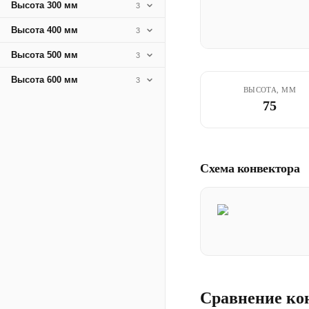
Высота 300 мм
3
Высота 400 мм
3
Высота 500 мм
3
Высота 600 мм
3
ВЫСОТА, ММ
75
Схема конвектора
Сравнение ко