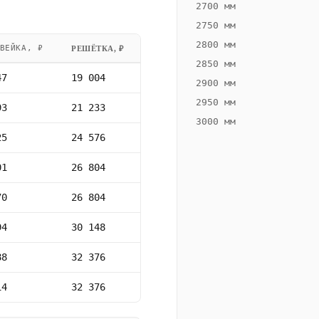
2700 мм
2750 мм
2800 мм
ВЕЙКА, ₽
РЕШЁТКА, ₽
2850 мм
47
19 004
2900 мм
2950 мм
93
21 233
3000 мм
25
24 576
01
26 804
70
26 804
94
30 148
88
32 376
14
32 376