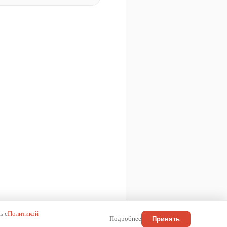
ь с
Политикой
Подробнее
Принять