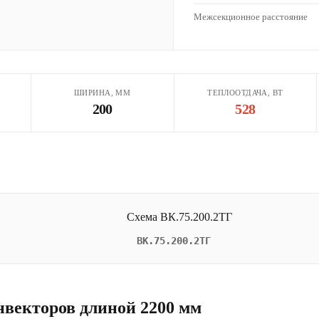
Межсекционное расстояние
ШИРИНА, ММ
ТЕПЛООТДАЧА, ВТ
200
528
ВК.75.200.2ТГ
нвекторов длиной 2200 мм