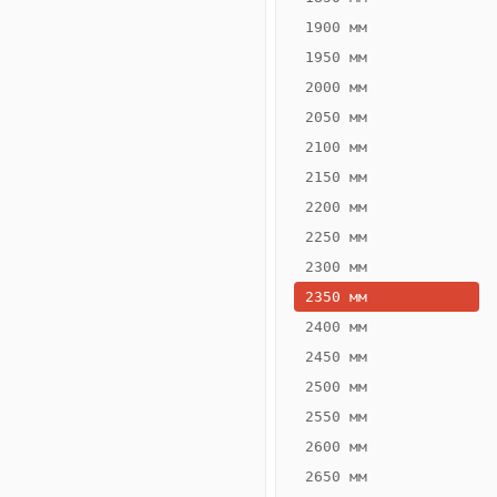
1900 мм
1950 мм
2000 мм
2050 мм
2100 мм
2150 мм
2200 мм
2250 мм
Конвектор
ВК.55.300.4Т
2300 мм
Теплообменник 4
2350 мм
трубный,
2400 мм
горизонтальные
2450 мм
2500 мм
2550 мм
2600 мм
2650 мм