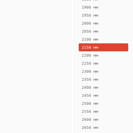
1900 мм
1950 мм
2000 мм
2050 мм
2100 мм
2150 мм
2200 мм
2250 мм
Конвектор
ВК.55.260.2Т
2300 мм
Теплообменник 2
2350 мм
трубный,
2400 мм
горизонтальные
2450 мм
2500 мм
2550 мм
2600 мм
2650 мм