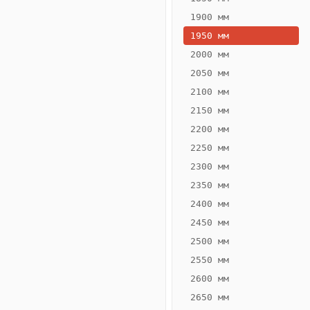
1900 мм
1950 мм
2000 мм
2050 мм
2100 мм
2150 мм
2200 мм
2250 мм
Конвектор
ВК.55.260.2Т
2300 мм
Теплообменник 2
2350 мм
трубный,
2400 мм
горизонтальные
2450 мм
2500 мм
2550 мм
2600 мм
2650 мм