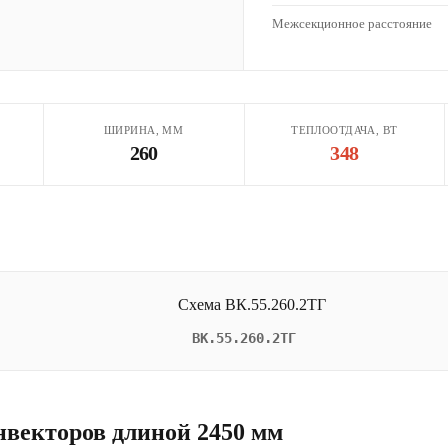
Межсекционное расстояние
ШИРИНА, ММ
ТЕПЛООТДАЧА, ВТ
260
348
ВК.55.260.2ТГ
нвекторов длиной 2450 мм