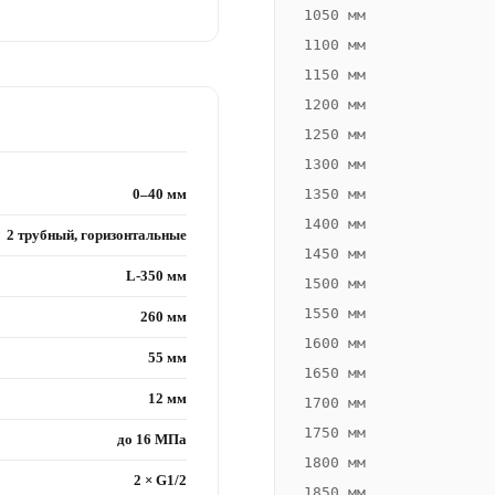
1050 мм
1100 мм
1150 мм
1200 мм
1250 мм
1300 мм
0–40 мм
1350 мм
1400 мм
2 трубный, горизонтальные
1450 мм
L-350 мм
1500 мм
1550 мм
260 мм
1600 мм
55 мм
1650 мм
12 мм
1700 мм
1750 мм
до 16 МПа
1800 мм
2 × G1/2
1850 мм