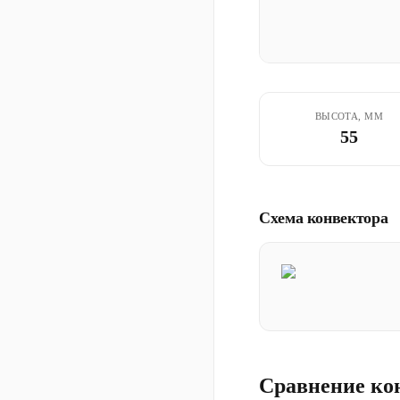
ВЫСОТА, ММ
55
Схема конвектора
Сравнение ко