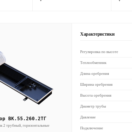
▾
▾
Характеристики
Регулировка по высоте
Теплообменник
Длина оребрения
Ширина оребрения
Высота оребрения
Диаметр трубы
Давление
ор ВК.55.260.2ТГ
к 2 трубный, горизонтальные
Подключение