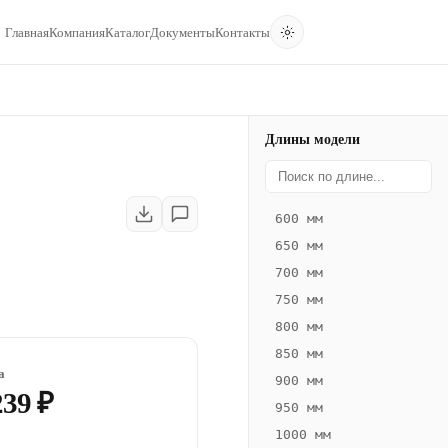
Главная
Компания
Каталог
Документы
Контакты
Длины модели
600 мм
650 мм
700 мм
750 мм
800 мм
850 мм
а
900 мм
239 ₽
950 мм
1000 мм