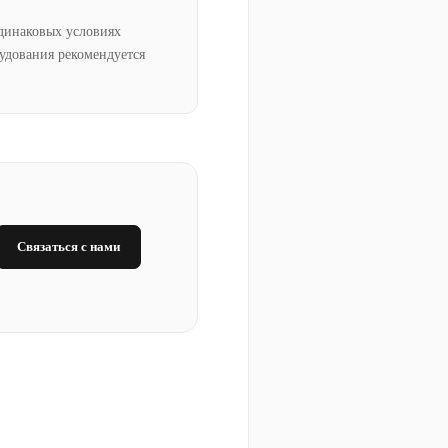
динаковых условиях
рудования рекомендуется
Связаться с нами