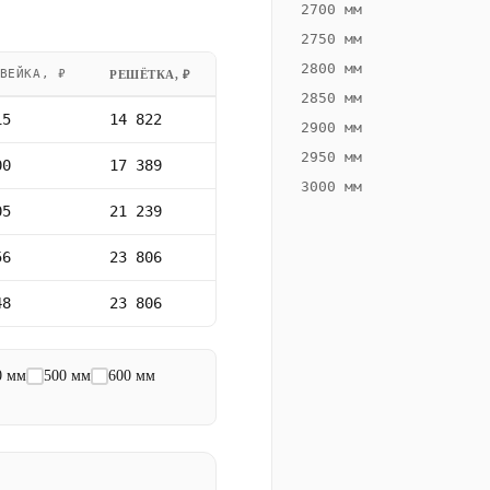
2700 мм
2750 мм
2800 мм
ВЕЙКА, ₽
РЕШЁТКА, ₽
2850 мм
15
14 822
2900 мм
2950 мм
00
17 389
3000 мм
05
21 239
56
23 806
48
23 806
0 мм
500 мм
600 мм