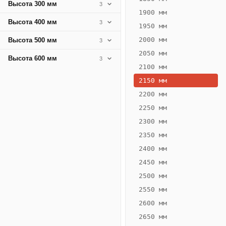
Высота 300 мм
3
1900 мм
Высота 400 мм
3
1950 мм
2000 мм
Высота 500 мм
3
2050 мм
Высота 600 мм
3
2100 мм
2150 мм
2200 мм
2250 мм
Конвектор
ВК.75.400.6Т
2300 мм
Теплообменник 6
2350 мм
трубный,
2400 мм
горизонтальные
2450 мм
2500 мм
2550 мм
2600 мм
2650 мм