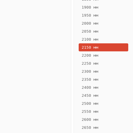
1900 мм
1950 мм
2000 мм
2050 мм
2100 мм
2150 мм
2200 мм
2250 мм
Конвектор
ВК.65.300.4Т
2300 мм
Теплообменник 4
2350 мм
трубный,
2400 мм
горизонтальные
2450 мм
2500 мм
2550 мм
2600 мм
2650 мм