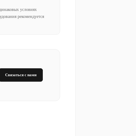
динаковых условиях
рудования рекомендуется
Связаться с нами