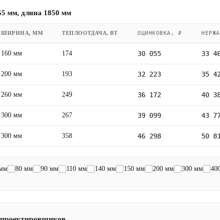
5 мм, длина 1850 мм
ШИРИНА, ММ
ТЕПЛООТДАЧА, ВТ
ОЦИНКОВКА, ₽
НЕРЖА
160 мм
174
30 055
33 4
200 мм
193
32 223
35 4
260 мм
249
36 172
40 3
300 мм
267
39 099
43 7
300 мм
358
46 298
50 8
 мм
80 мм
90 мм
110 мм
140 мм
150 мм
200 мм
300 мм
40
 проектировщиков