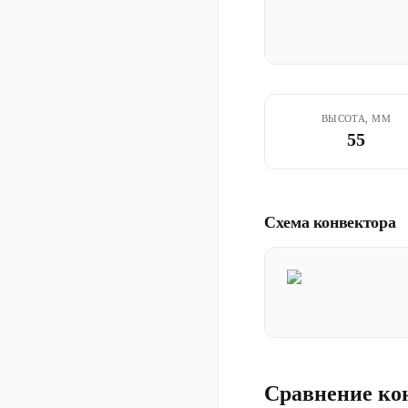
ВЫСОТА, ММ
55
Схема конвектора
Сравнение ко