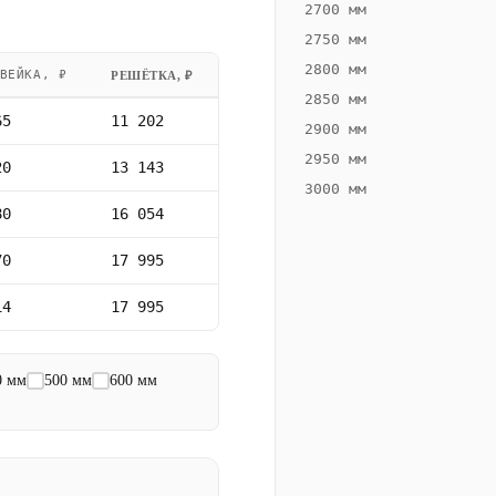
2700 мм
2750 мм
2800 мм
ВЕЙКА, ₽
РЕШЁТКА, ₽
2850 мм
65
11 202
2900 мм
2950 мм
20
13 143
3000 мм
80
16 054
70
17 995
14
17 995
0 мм
500 мм
600 мм