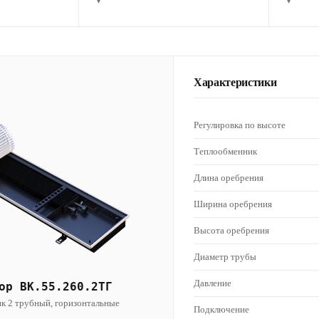
▾
▾
Характеристики
Регулировка по высоте
Теплообменник
Длина оребрения
Ширина оребрения
Высота оребрения
Диаметр трубы
Давление
ор ВК.55.260.2ТГ
к 2 трубный, горизонтальные
Подключение