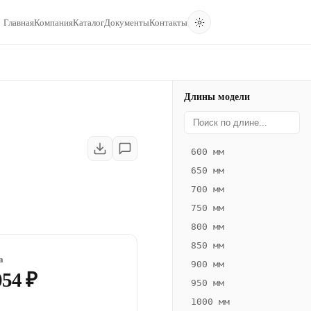
Главная
Компания
Каталог
Документы
Контакты
Длины модели
600 мм
650 мм
700 мм
750 мм
800 мм
850 мм
а
900 мм
054 ₽
950 мм
1000 мм