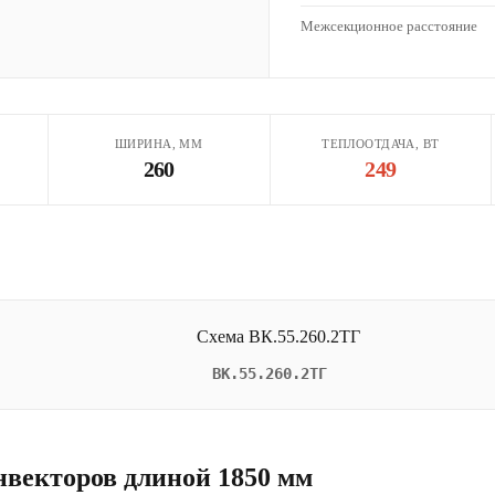
Межсекционное расстояние
ШИРИНА, ММ
ТЕПЛООТДАЧА, ВТ
260
249
ВК.55.260.2ТГ
нвекторов длиной 1850 мм