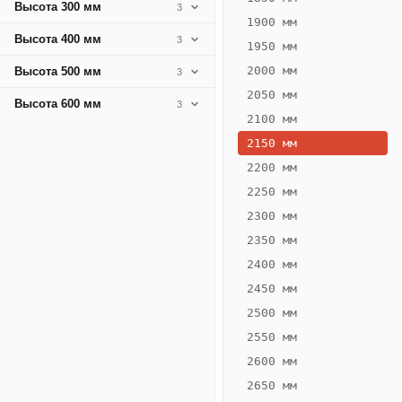
Высота 300 мм
3
1900 мм
Высота 400 мм
3
1950 мм
2000 мм
Высота 500 мм
3
2050 мм
Высота 600 мм
3
2100 мм
2150 мм
2200 мм
2250 мм
Конвектор
ВК.75.360.4Т
2300 мм
Теплообменник 4
2350 мм
трубный,
2400 мм
горизонтальные
2450 мм
2500 мм
2550 мм
2600 мм
2650 мм