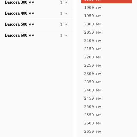
Высота 300 мм
3
1900 мм
Высота 400 мм
3
1950 мм
2000 мм
Высота 500 мм
3
2050 мм
Высота 600 мм
3
2100 мм
2150 мм
2200 мм
2250 мм
Конвектор
ВК.80.200.2Т
2300 мм
Теплообменник 2
2350 мм
трубный,
2400 мм
горизонтальные
2450 мм
2500 мм
2550 мм
2600 мм
2650 мм