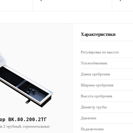
▾
▾
Характеристики
Регулировка по высоте
Теплообменник
Длина оребрения
Ширина оребрения
Высота оребрения
Диаметр трубы
Давление
ор ВК.80.200.2ТГ
к 2 трубный, горизонтальные
Подключение