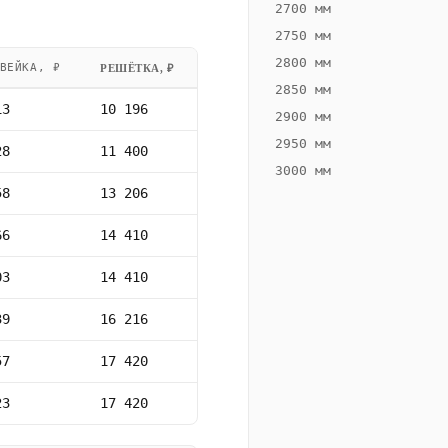
2700 мм
2750 мм
2800 мм
ВЕЙКА, ₽
РЕШЁТКА, ₽
2850 мм
13
10 196
2900 мм
2950 мм
28
11 400
3000 мм
58
13 206
66
14 410
03
14 410
39
16 216
57
17 420
23
17 420