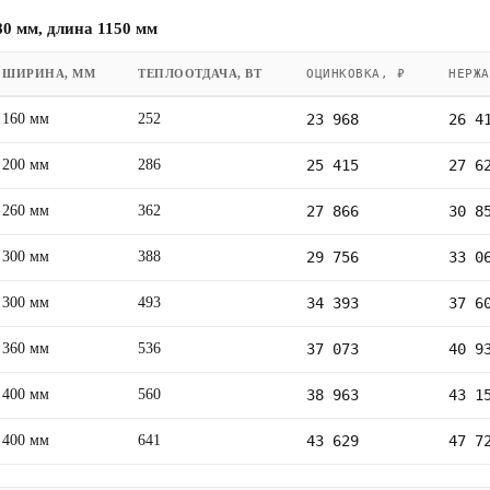
0 мм, длина 1150 мм
ШИРИНА, ММ
ТЕПЛООТДАЧА, ВТ
ОЦИНКОВКА, ₽
НЕРЖА
160 мм
252
23 968
26 4
200 мм
286
25 415
27 6
260 мм
362
27 866
30 8
300 мм
388
29 756
33 0
300 мм
493
34 393
37 6
360 мм
536
37 073
40 9
400 мм
560
38 963
43 1
400 мм
641
43 629
47 7