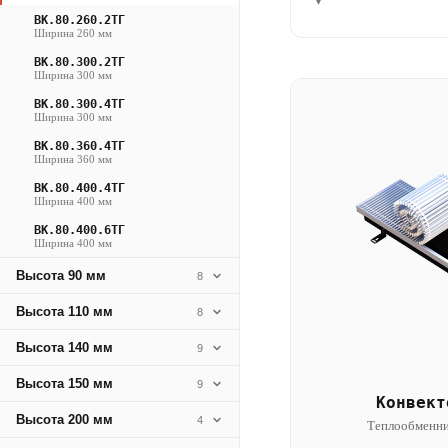
▾
ВК.80.260.2ТГ
Ширина 260 мм
ВК.80.300.2ТГ
Ширина 300 мм
ВК.80.300.4ТГ
Ширина 300 мм
ВК.80.360.4ТГ
Ширина 360 мм
ВК.80.400.4ТГ
Ширина 400 мм
ВК.80.400.6ТГ
Ширина 400 мм
Высота 90 мм
8
Высота 110 мм
8
Высота 140 мм
9
Высота 150 мм
9
Конвект
Высота 200 мм
4
Теплообменни