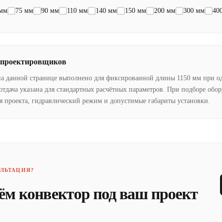
 мм
75 мм
90 мм
110 мм
140 мм
150 мм
200 мм
300 мм
40
 проектировщиков
на данной странице выполнено для фиксированной длины 1150 мм при о
отдача указана для стандартных расчётных параметров. При подборе обо
я проекта, гидравлический режим и допустимые габариты установки.
ЛЬТАЦИЯ?
ём конвектор под ваш проект