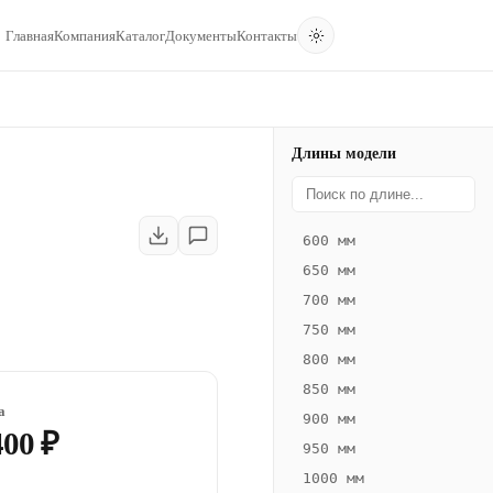
Главная
Компания
Каталог
Документы
Контакты
Длины модели
600 мм
650 мм
700 мм
750 мм
800 мм
850 мм
а
900 мм
400 ₽
950 мм
1000 мм