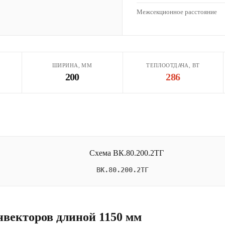
Межсекционное расстояние
ШИРИНА, ММ
ТЕПЛООТДАЧА, ВТ
200
286
ВК.80.200.2ТГ
нвекторов длиной 1150 мм