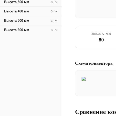
Высота 300 мм
3
Высота 400 мм
3
Высота 500 мм
3
Высота 600 мм
3
ВЫСОТА, ММ
80
Схема конвектора
Сравнение ко