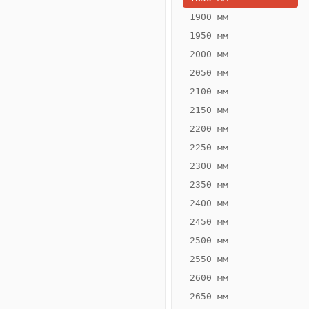
1900 мм
1950 мм
2000 мм
2050 мм
2100 мм
2150 мм
2200 мм
2250 мм
Конвектор
ВК.55.160.2Т
2300 мм
Теплообменник 2
2350 мм
трубный,
2400 мм
горизонтальные
2450 мм
2500 мм
2550 мм
2600 мм
2650 мм