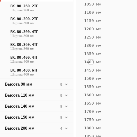
125
1050 мм
ВК.80.260.2ТГ
Ширина 260 мм
Вт
1100 мм
·
ВК.80.300.2ТГ
1150 мм
Ширина 300 мм
Вес
1200 мм
5.59
ВК.80.300.4ТГ
Ширина 300 мм
1250 мм
кг
ВК.80.360.4ТГ
1300 мм
Ширина 360 мм
1350 мм
Добавить
ВК.80.400.4ТГ
решётку к
Ширина 400 мм
1400 мм
цене
конвектора
1450 мм
ВК.80.400.6ТГ
Ширина 400 мм
1500 мм
Высота 90 мм
8
1550 мм
Оцинковка
Не
10 490
11
1600 мм
Высота 110 мм
8
₽
₽
1650 мм
Высота 140 мм
9
без решётки
без
1700 мм
Высота 150 мм
▾
▾
9
1750 мм
1800 мм
Высота 200 мм
4
1850 мм