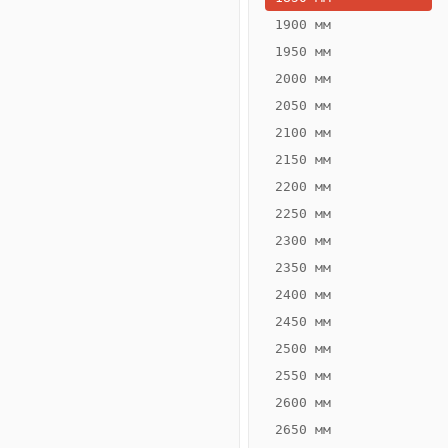
1900 мм
1950 мм
2000 мм
2050 мм
2100 мм
2150 мм
2200 мм
2250 мм
Конвектор
ВК.65.160.2Т
2300 мм
Теплообменник 2
2350 мм
трубный,
2400 мм
горизонтальные
2450 мм
2500 мм
2550 мм
2600 мм
2650 мм