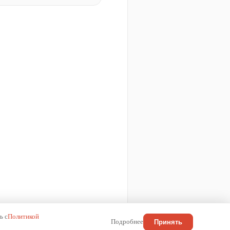
ь с
Политикой
Подробнее
Принять