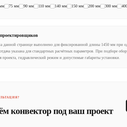
 мм
75 мм
90 мм
110 мм
140 мм
150 мм
200 мм
300 мм
40
 проектировщиков
на данной странице выполнено для фиксированной длины 1450 мм при о
отдача указана для стандартных расчётных параметров. При подборе обо
я проекта, гидравлический режим и допустимые габариты установки.
ЛЬТАЦИЯ?
ём конвектор под ваш проект