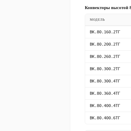
Конвекторы высотой 8
МОДЕЛЬ
ВК.80.160.2ТГ
ВК.80.200.2ТГ
ВК.80.260.2ТГ
ВК.80.300.2ТГ
ВК.80.300.4ТГ
ВК.80.360.4ТГ
ВК.80.400.4ТГ
ВК.80.400.6ТГ