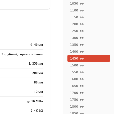
1050 мм
1100 мм
1150 мм
1200 мм
1250 мм
1300 мм
0–40 мм
1350 мм
1400 мм
2 трубный, горизонтальные
1450 мм
L-350 мм
1500 мм
1550 мм
200 мм
1600 мм
80 мм
1650 мм
12 мм
1700 мм
1750 мм
до 16 МПа
1800 мм
2 × G1/2
1850 мм