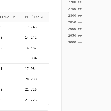
2700 мм
2750 мм
2800 мм
ВЕЙКА, ₽
РЕШЁТКА, ₽
2850 мм
89
12 745
2900 мм
2950 мм
99
14 242
3000 мм
52
16 487
43
17 984
31
17 984
15
20 230
19
21 726
50
21 726