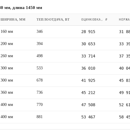
0 мм, длина 1450 мм
ШИРИНА, ММ
ТЕПЛООТДАЧА, ВТ
ОЦИНКОВКА, ₽
НЕРЖА
160 мм
346
28 915
31 8
200 мм
394
30 653
33 3
260 мм
498
33 714
37 3
300 мм
533
36 010
40 0
300 мм
678
41 925
45 8
360 мм
736
45 212
49 9
400 мм
770
47 508
52 6
400 мм
881
53 467
58 4