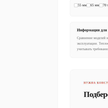
55 мм
65 мм
70
Информация для
Сравнение моделей 
эксплуатации. Тепло
учитывать требовани
НУЖНА КОНСУ
Подбер