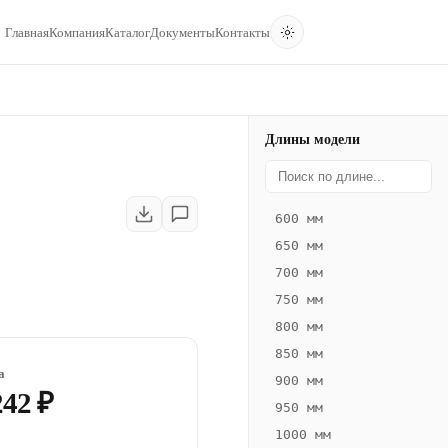
Главная
Компания
Каталог
Документы
Контакты
Длины модели
600 мм
650 мм
700 мм
750 мм
800 мм
850 мм
а
900 мм
242 ₽
950 мм
1000 мм