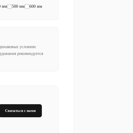
0 мм
500 мм
600 мм
динаковых условиях
рудования рекомендуется
Связаться с нами