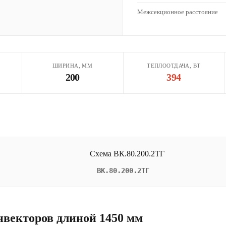
Межсекционное расстояние
ШИРИНА, ММ
ТЕПЛООТДАЧА, ВТ
200
394
ВК.80.200.2ТГ
нвекторов длиной 1450 мм