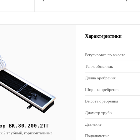
▾
▾
Характеристики
Регулировка по высоте
Теплообменник
Длина оребрения
Ширина оребрения
Высота оребрения
Диаметр трубы
Давление
ор ВК.80.200.2ТГ
к 2 трубный, горизонтальные
Подключение