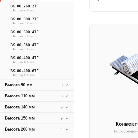
▾
ВК.80.260.2ТГ
Ширина 260 мм
ВК.80.300.2ТГ
Ширина 300 мм
ВК.80.300.4ТГ
Ширина 300 мм
ВК.80.360.4ТГ
Ширина 360 мм
ВК.80.400.4ТГ
Ширина 400 мм
ВК.80.400.6ТГ
Ширина 400 мм
Высота 90 мм
8
Высота 110 мм
8
Высота 140 мм
9
Высота 150 мм
9
Конвект
Высота 200 мм
4
Теплообменни