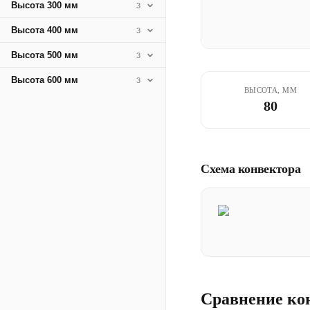
Высота 300 мм
3
Высота 400 мм
3
Высота 500 мм
3
Высота 600 мм
3
ВЫСОТА, ММ
80
Схема конвектора
Сравнение ко