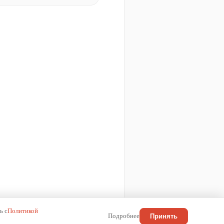
ь с
Политикой
Подробнее
Принять