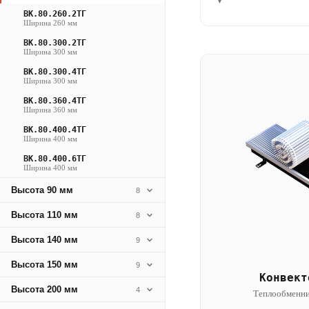
▾
ВК.80.260.2ТГ
Ширина 260 мм
ВК.80.300.2ТГ
Ширина 300 мм
ВК.80.300.4ТГ
Ширина 300 мм
ВК.80.360.4ТГ
Ширина 360 мм
ВК.80.400.4ТГ
Ширина 400 мм
ВК.80.400.6ТГ
Ширина 400 мм
Высота 90 мм
8
Высота 110 мм
8
Высота 140 мм
9
Высота 150 мм
9
Конвект
Высота 200 мм
4
Теплообменни