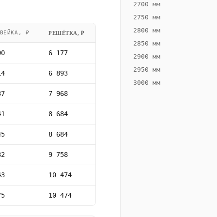
2700 мм
2750 мм
2800 мм
ВЕЙКА, ₽
РЕШЁТКА, ₽
2850 мм
90
6 177
2900 мм
2950 мм
14
6 893
3000 мм
37
7 968
41
8 684
45
8 684
32
9 758
43
10 474
75
10 474