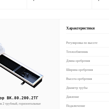
▾
▾
Характеристики
Регулировка по высоте
Теплообменник
Длина оребрения
Ширина оребрения
Высота оребрения
Диаметр трубы
Давление
ор ВК.80.200.2ТГ
к 2 трубный, горизонтальные
Подключение