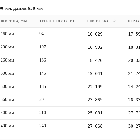
0 мм, длина 650 мм
ШИРИНА, ММ
ТЕПЛООТДАЧА, ВТ
ОЦИНКОВКА, ₽
НЕРЖА
160 мм
94
16 029
17 5
200 мм
107
16 992
18 3
260 мм
136
18 426
20 3
300 мм
145
19 641
21 7
300 мм
185
22 199
24 2
360 мм
201
23 865
26 3
400 мм
210
25 081
27 7
400 мм
240
27 668
30 2