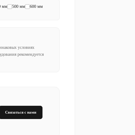
0 мм
500 мм
600 мм
инаковых условиях
рудования рекомендуется
Связаться с нами