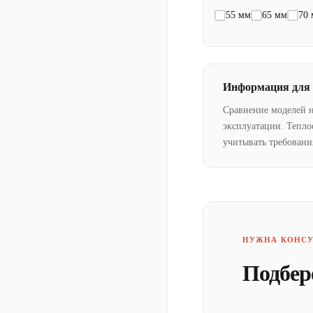
55 мм
65 мм
70
Информация для
Сравнение моделей 
эксплуатации. Тепло
учитывать требовани
НУЖНА КОНСУ
Подбер