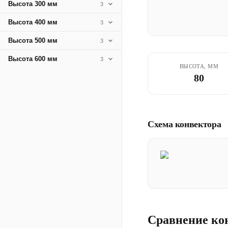
Высота 300 мм
3
Высота 400 мм
3
Высота 500 мм
3
Высота 600 мм
3
ВЫСОТА, ММ
80
Схема конвектора
Сравнение ко