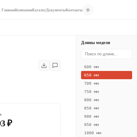
Главная
Компания
Каталог
Документы
Контакты
Длины модели
600 мм
650 мм
700 мм
750 мм
800 мм
850 мм
а
900 мм
93 ₽
950 мм
1000 мм