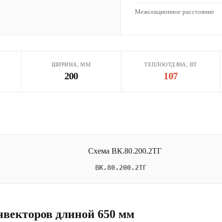
Межсекционное расстояние
ШИРИНА, ММ
ТЕПЛООТДАЧА, ВТ
200
107
ВК.80.200.2ТГ
нвекторов длиной 650 мм