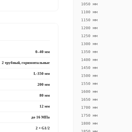
1050 мм
1100 мм
1150 мм
1200 мм
1250 мм
1300 мм
0–40 мм
1350 мм
1400 мм
2 трубный, горизонтальные
1450 мм
L-350 мм
1500 мм
1550 мм
200 мм
1600 мм
80 мм
1650 мм
12 мм
1700 мм
1750 мм
до 16 МПа
1800 мм
2 × G1/2
1850 мм