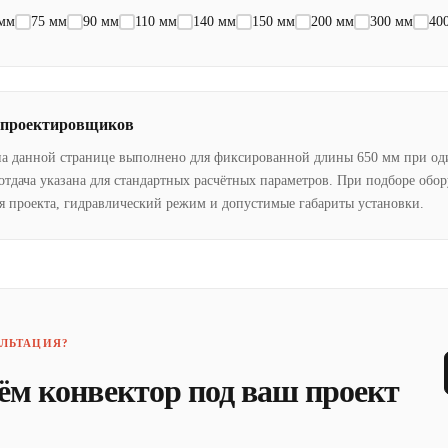
 мм
75 мм
90 мм
110 мм
140 мм
150 мм
200 мм
300 мм
40
 проектировщиков
на данной странице выполнено для фиксированной длины 650 мм при од
отдача указана для стандартных расчётных параметров. При подборе обо
я проекта, гидравлический режим и допустимые габариты установки.
ЛЬТАЦИЯ?
ём конвектор под ваш проект