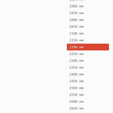
1900 мм
1950 мм
2000 мм
2050 мм
2100 мм
2150 мм
2200 мм
2250 мм
Конвектор
ВК.65.260.2Т
2300 мм
Теплообменник 2
2350 мм
трубный,
2400 мм
горизонтальные
2450 мм
2500 мм
2550 мм
2600 мм
2650 мм