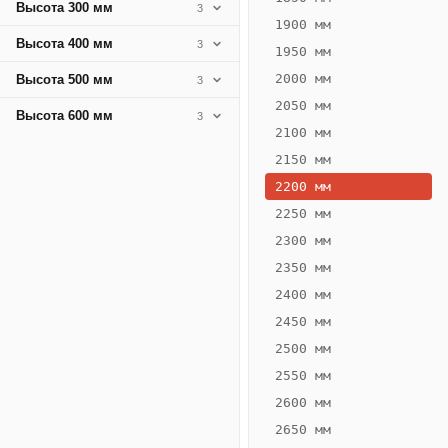
Высота 300 мм
3
1900 мм
Высота 400 мм
3
1950 мм
2000 мм
Высота 500 мм
3
2050 мм
Высота 600 мм
3
2100 мм
2150 мм
2200 мм
2250 мм
Конвектор
ВК.80.360.4Т
2300 мм
Теплообменник 4
2350 мм
трубный,
2400 мм
горизонтальные
2450 мм
2500 мм
2550 мм
2600 мм
2650 мм