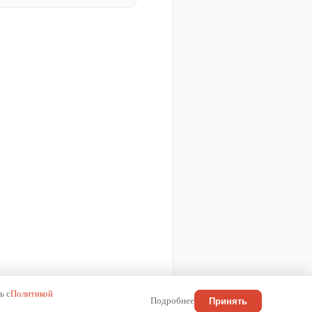
ь с
Политикой
Подробнее
Принять