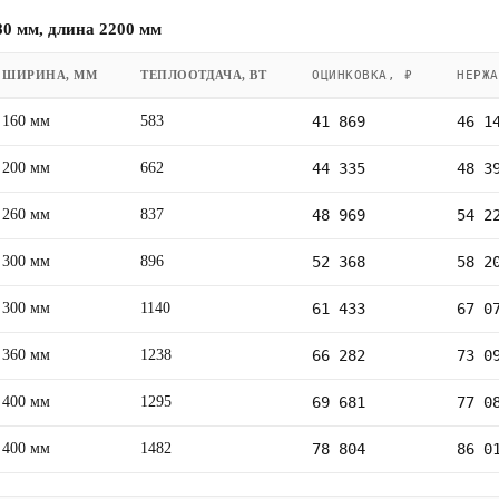
0 мм, длина 2200 мм
ШИРИНА, ММ
ТЕПЛООТДАЧА, ВТ
ОЦИНКОВКА, ₽
НЕРЖА
160 мм
583
41 869
46 1
200 мм
662
44 335
48 3
260 мм
837
48 969
54 2
300 мм
896
52 368
58 2
300 мм
1140
61 433
67 0
360 мм
1238
66 282
73 0
400 мм
1295
69 681
77 0
400 мм
1482
78 804
86 0