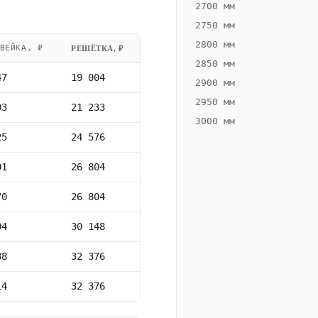
2700 мм
2750 мм
2800 мм
ВЕЙКА, ₽
РЕШЁТКА, ₽
2850 мм
47
19 004
2900 мм
2950 мм
93
21 233
3000 мм
25
24 576
01
26 804
70
26 804
94
30 148
88
32 376
14
32 376