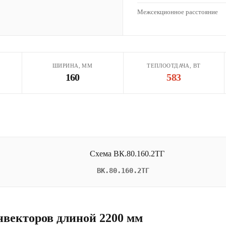
Межсекционное расстояние
ШИРИНА, ММ
ТЕПЛООТДАЧА, ВТ
160
583
ВК.80.160.2ТГ
нвекторов длиной 2200 мм