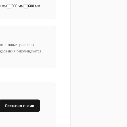
0 мм
500 мм
600 мм
динаковых условиях
рудования рекомендуется
Связаться с нами