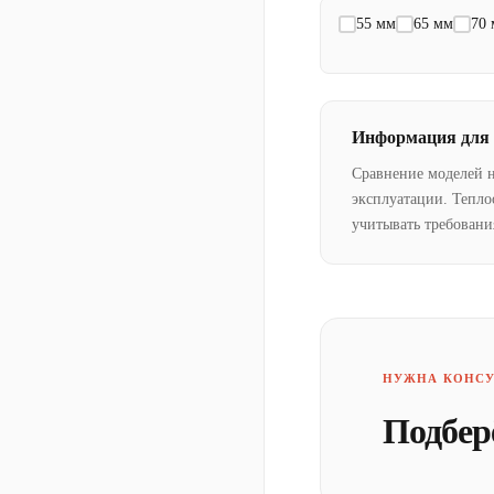
55 мм
65 мм
70
Информация для
Сравнение моделей 
эксплуатации. Тепло
учитывать требовани
НУЖНА КОНСУ
Подбер