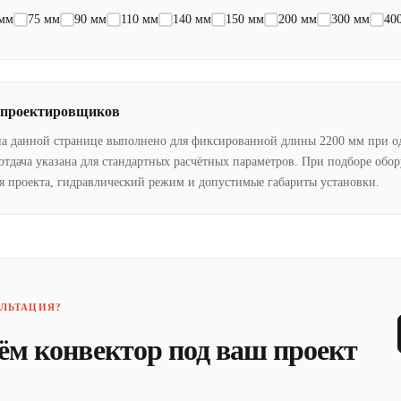
 мм
75 мм
90 мм
110 мм
140 мм
150 мм
200 мм
300 мм
40
 проектировщиков
на данной странице выполнено для фиксированной длины 2200 мм при о
отдача указана для стандартных расчётных параметров. При подборе обо
я проекта, гидравлический режим и допустимые габариты установки.
ЛЬТАЦИЯ?
ём конвектор под ваш проект