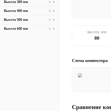
Высота 300 мм
3
Высота 400 мм
3
Высота 500 мм
3
Высота 600 мм
3
ВЫСОТА, ММ
80
Схема конвектора
Сравнение ко