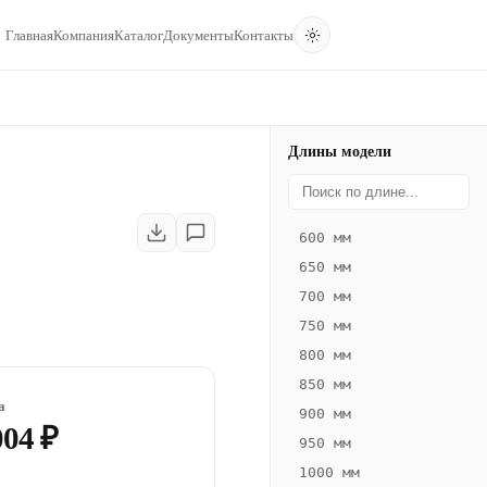
Главная
Компания
Каталог
Документы
Контакты
Длины модели
600 мм
650 мм
700 мм
750 мм
800 мм
850 мм
а
900 мм
004 ₽
950 мм
1000 мм