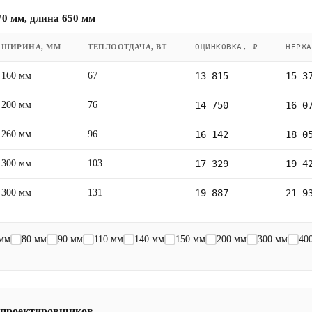
0 мм, длина 650 мм
ШИРИНА, ММ
ТЕПЛООТДАЧА, ВТ
ОЦИНКОВКА, ₽
НЕРЖА
160 мм
67
13 815
15 3
200 мм
76
14 750
16 0
260 мм
96
16 142
18 0
300 мм
103
17 329
19 4
300 мм
131
19 887
21 9
 мм
80 мм
90 мм
110 мм
140 мм
150 мм
200 мм
300 мм
40
 проектировщиков