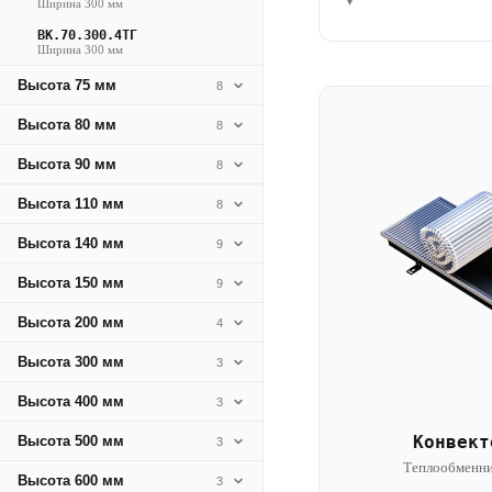
▾
Ширина 300 мм
ВК.70.300.4ТГ
Ширина 300 мм
Высота 75 мм
8
Высота 80 мм
8
Высота 90 мм
8
Высота 110 мм
8
Высота 140 мм
9
Высота 150 мм
9
Высота 200 мм
4
Высота 300 мм
3
Высота 400 мм
3
Конвект
Высота 500 мм
3
Теплообменни
Высота 600 мм
3