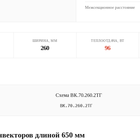
Межсекционное расстояние
ШИРИНА, ММ
ТЕПЛООТДАЧА, ВТ
260
96
ВК.70.260.2ТГ
нвекторов длиной 650 мм