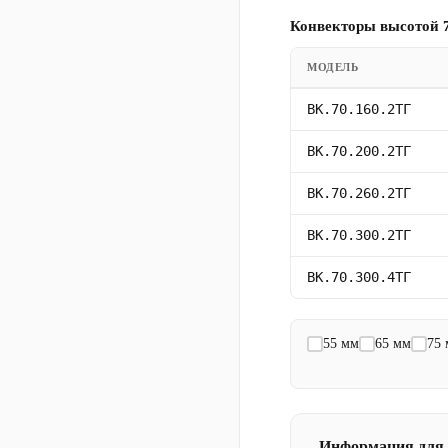
Конвекторы высотой 7
МОДЕЛЬ
ВК.70.160.2ТГ
ВК.70.200.2ТГ
ВК.70.260.2ТГ
ВК.70.300.2ТГ
ВК.70.300.4ТГ
55 мм
65 мм
75
Информация для