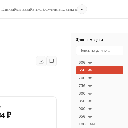
Главная
Компания
Каталог
Документы
Контакты
Длины модели
600 мм
650 мм
700 мм
750 мм
800 мм
850 мм
а
900 мм
84 ₽
950 мм
1000 мм