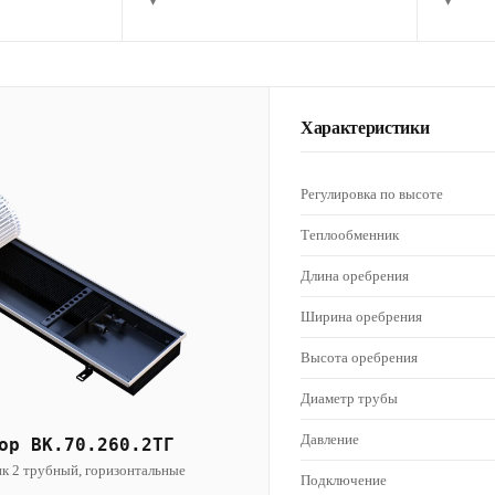
▾
▾
Характеристики
Регулировка по высоте
Теплообменник
Длина оребрения
Ширина оребрения
Высота оребрения
Диаметр трубы
Давление
ор ВК.70.260.2ТГ
к 2 трубный, горизонтальные
Подключение