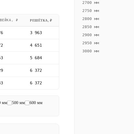
2700 мм
2750 мм
2800 мм
ВЕЙКА, ₽
РЕШЁТКА, ₽
2850 мм
76
3 963
2900 мм
2950 мм
72
4 651
3000 мм
53
5 684
29
6 372
33
6 372
0 мм
500 мм
600 мм