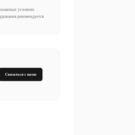
инаковых условиях
рудования рекомендуется
Связаться с нами