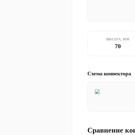
ВЫСОТА, ММ
70
Схема конвектора
Сравнение ко