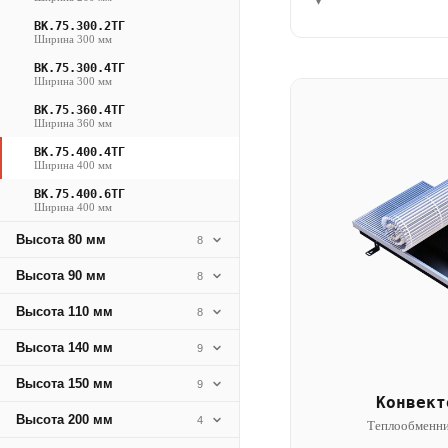
▾
ВК.75.300.2ТГ
Ширина 300 мм
ВК.75.300.4ТГ
Ширина 300 мм
ВК.75.360.4ТГ
Ширина 360 мм
ВК.75.400.4ТГ
Ширина 400 мм
ВК.75.400.6ТГ
Ширина 400 мм
Высота 80 мм
8
Высота 90 мм
8
Высота 110 мм
8
Высота 140 мм
9
Высота 150 мм
9
Конвект
Высота 200 мм
4
Теплообменни