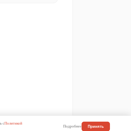
ь с
Политикой
Подробнее
Принять