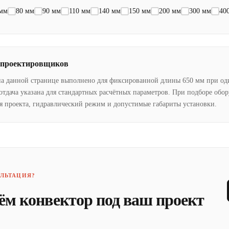
 мм
80 мм
90 мм
110 мм
140 мм
150 мм
200 мм
300 мм
40
 проектировщиков
на данной странице выполнено для фиксированной длины 650 мм при од
отдача указана для стандартных расчётных параметров. При подборе обо
я проекта, гидравлический режим и допустимые габариты установки.
ЛЬТАЦИЯ?
ём конвектор под ваш проект