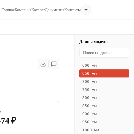
Главная
Компания
Каталог
Документы
Контакты
Длины модели
600 мм
650 мм
700 мм
750 мм
800 мм
850 мм
а
900 мм
474 ₽
950 мм
1000 мм