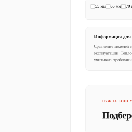
55 мм
65 мм
70
Информация для
Сравнение моделей 
эксплуатации. Тепло
учитывать требовани
НУЖНА КОНСУ
Подбер