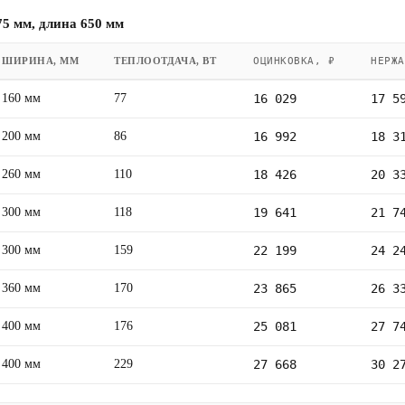
5 мм, длина 650 мм
ШИРИНА, ММ
ТЕПЛООТДАЧА, ВТ
ОЦИНКОВКА, ₽
НЕРЖА
160 мм
77
16 029
17 5
200 мм
86
16 992
18 3
260 мм
110
18 426
20 3
300 мм
118
19 641
21 7
300 мм
159
22 199
24 2
360 мм
170
23 865
26 3
400 мм
176
25 081
27 7
400 мм
229
27 668
30 2