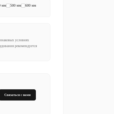
0 мм
500 мм
600 мм
инаковых условиях
рудования рекомендуется
Связаться с нами