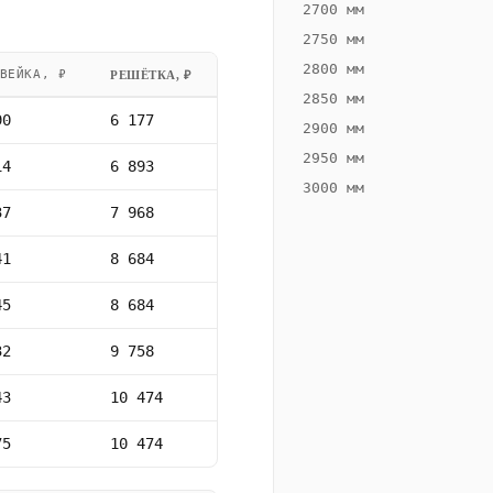
2700 мм
2750 мм
2800 мм
ВЕЙКА, ₽
РЕШЁТКА, ₽
2850 мм
90
6 177
2900 мм
2950 мм
14
6 893
3000 мм
37
7 968
41
8 684
45
8 684
32
9 758
43
10 474
75
10 474