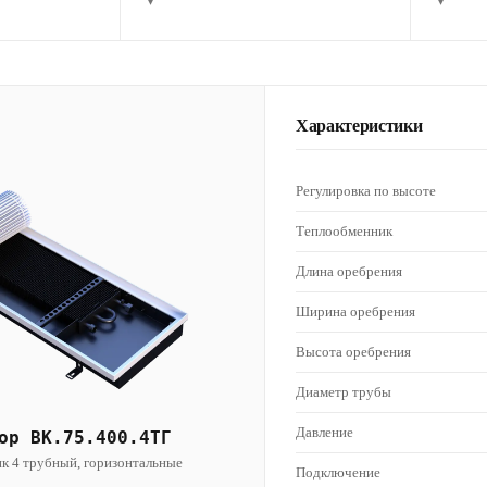
▾
▾
Характеристики
Регулировка по высоте
Теплообменник
Длина оребрения
Ширина оребрения
Высота оребрения
Диаметр трубы
Давление
ор ВК.75.400.4ТГ
к 4 трубный, горизонтальные
Подключение