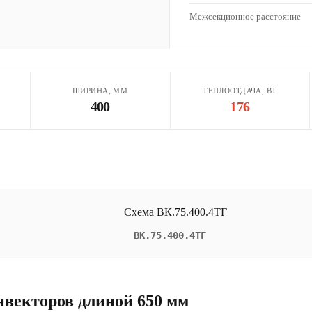
Межсекционное расстояние
ШИРИНА, ММ
ТЕПЛООТДАЧА, ВТ
400
176
ВК.75.400.4ТГ
нвекторов длиной 650 мм