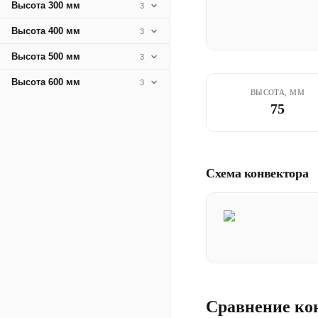
Высота 300 мм
3
Высота 400 мм
3
Высота 500 мм
3
Высота 600 мм
3
ВЫСОТА, ММ
75
Схема конвектора
Сравнение ко