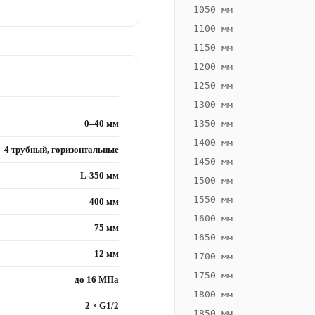
1050 мм
1100 мм
1150 мм
1200 мм
1250 мм
1300 мм
0–40 мм
1350 мм
1400 мм
4 трубный, горизонтальные
1450 мм
L-350 мм
1500 мм
1550 мм
400 мм
1600 мм
75 мм
1650 мм
12 мм
1700 мм
1750 мм
до 16 МПа
1800 мм
2 × G1/2
1850 мм