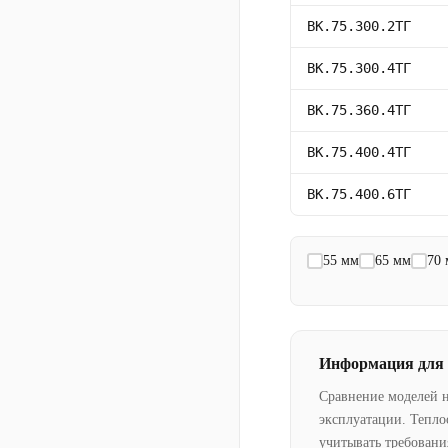
ВК.75.300.2ТГ
ВК.75.300.4ТГ
ВК.75.360.4ТГ
ВК.75.400.4ТГ
ВК.75.400.6ТГ
55 мм
65 мм
70
Информация для
Сравнение моделей 
эксплуатации. Тепло
учитывать требовани