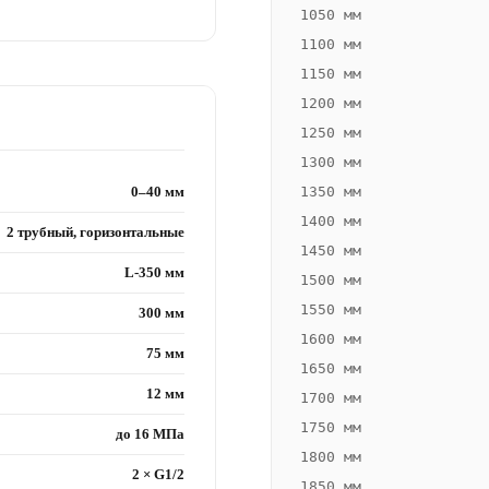
1050 мм
1100 мм
1150 мм
1200 мм
1250 мм
1300 мм
0–40 мм
1350 мм
1400 мм
2 трубный, горизонтальные
1450 мм
L-350 мм
1500 мм
1550 мм
300 мм
1600 мм
75 мм
1650 мм
12 мм
1700 мм
1750 мм
до 16 МПа
1800 мм
2 × G1/2
1850 мм