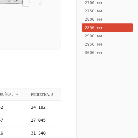
2700 мм
2750 мм
2800 мм
2850 мм
2900 мм
2950 мм
3000 мм
ВЕЙКА, ₽
РЕШЁТКА, ₽
62
24 182
47
27 045
16
31 340