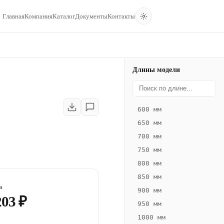
Главная
Компания
Каталог
Документы
Контакты
Длины модели
600 мм
650 мм
700 мм
750 мм
800 мм
850 мм
а
900 мм
203 ₽
950 мм
1000 мм