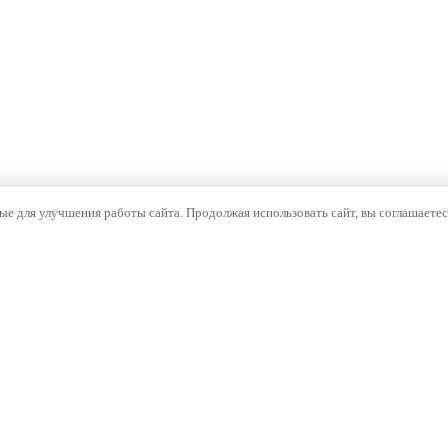
е для улучшения работы сайта. Продолжая использовать сайт, вы соглашаетес
ОМПАНИЯ
НАВИГАЦИЯ
компании
Каталог
тория
Бренды
оизводство
Документы