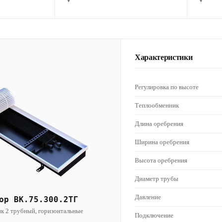
▾
▾
Характеристики
Регулировка по высоте
Теплообменник
Длина оребрения
Ширина оребрения
Высота оребрения
Диаметр трубы
Давление
ор ВК.75.300.2ТГ
к 2 трубный, горизонтальные
Подключение