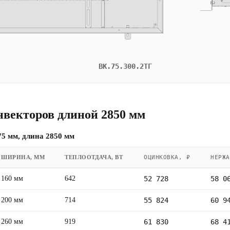
ВК.75.300.2ТГ
нвекторов длиной 2850 мм
5 мм, длина 2850 мм
ШИРИНА, ММ
ТЕПЛООТДАЧА, ВТ
ОЦИНКОВКА, ₽
НЕРЖА
160 мм
642
52 728
58 0
200 мм
714
55 824
60 9
260 мм
919
61 830
68 4