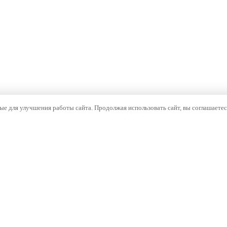
е для улучшения работы сайта. Продолжая использовать сайт, вы соглашаетес
ОМПАНИЯ
НАВИГАЦИЯ
компании
Каталог
тория
Бренды
оизводство
Документы