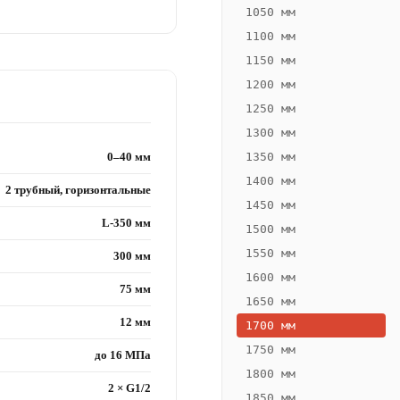
1050 мм
1100 мм
1150 мм
1200 мм
1250 мм
1300 мм
0–40 мм
1350 мм
1400 мм
2 трубный, горизонтальные
1450 мм
L-350 мм
1500 мм
1550 мм
300 мм
1600 мм
75 мм
1650 мм
12 мм
1700 мм
1750 мм
до 16 МПа
1800 мм
2 × G1/2
1850 мм