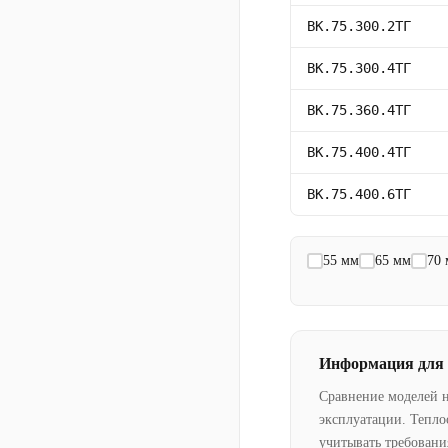
ВК.75.300.2ТГ
ВК.75.300.4ТГ
ВК.75.360.4ТГ
ВК.75.400.4ТГ
ВК.75.400.6ТГ
55 мм
65 мм
70
Информация для
Сравнение моделей 
эксплуатации. Тепло
учитывать требовани