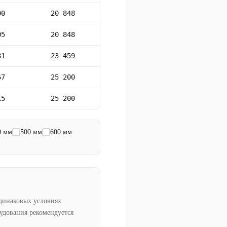
00
20 848
05
20 848
81
23 459
67
25 200
15
25 200
0 мм
500 мм
600 мм
динаковых условиях
рудования рекомендуется