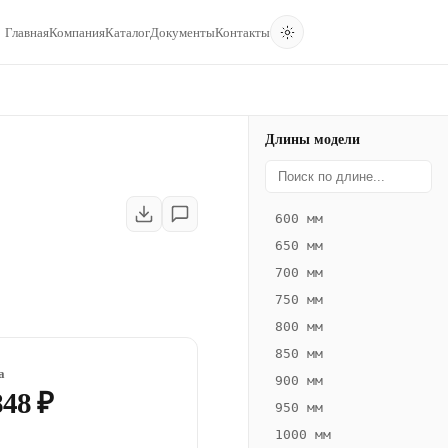
Главная
Компания
Каталог
Документы
Контакты
Длины модели
600 мм
650 мм
700 мм
750 мм
800 мм
850 мм
а
900 мм
848 ₽
950 мм
1000 мм