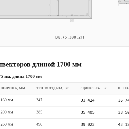
ВК.75.300.2ТГ
нвекторов длиной 1700 мм
5 мм, длина 1700 мм
ШИРИНА, ММ
ТЕПЛООТДАЧА, ВТ
ОЦИНКОВКА, ₽
НЕРЖА
160 мм
347
33 424
36 7
200 мм
385
35 405
38 5
260 мм
496
39 023
43 1