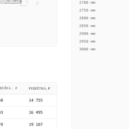
2700 мм
2750 мм
2800 мм
2850 мм
2900 мм
2950 мм
3000 мм
ВЕЙКА, ₽
РЕШЁТКА, ₽
48
14 755
03
16 495
29
19 107