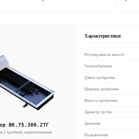
▾
▾
Характеристики
Регулировка по высоте
Теплообменник
Длина оребрения
Ширина оребрения
Высота оребрения
Диаметр трубы
Давление
ор ВК.75.300.2ТГ
к 2 трубный, горизонтальные
Подключение