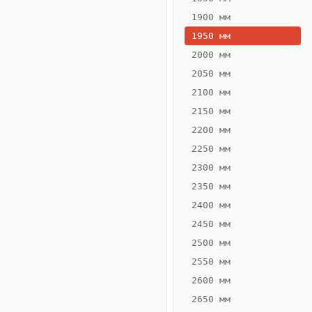
1900 мм
1950 мм
2000 мм
2050 мм
2100 мм
2150 мм
2200 мм
2250 мм
Конвектор
ВК.65.260.2Т
2300 мм
Теплообменник 2
2350 мм
трубный,
2400 мм
горизонтальные
2450 мм
2500 мм
2550 мм
2600 мм
2650 мм