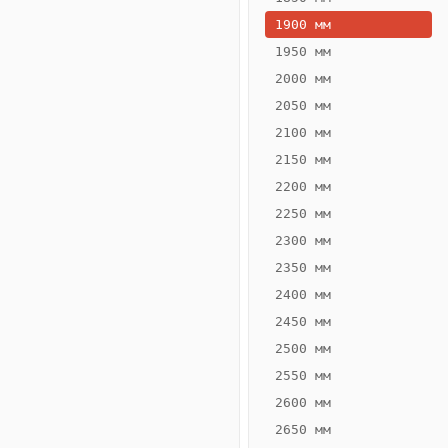
1900 мм
1950 мм
2000 мм
2050 мм
2100 мм
2150 мм
2200 мм
2250 мм
Конвектор
ВК.65.260.2Т
2300 мм
Теплообменник 2
2350 мм
трубный,
2400 мм
горизонтальные
2450 мм
2500 мм
2550 мм
2600 мм
2650 мм