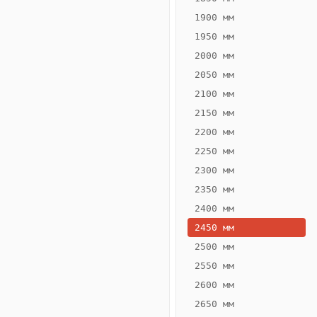
1900 мм
1950 мм
2000 мм
2050 мм
2100 мм
2150 мм
2200 мм
2250 мм
Конвектор
ВК.65.160.2Т
2300 мм
Теплообменник 2
2350 мм
трубный,
2400 мм
горизонтальные
2450 мм
2500 мм
2550 мм
2600 мм
2650 мм