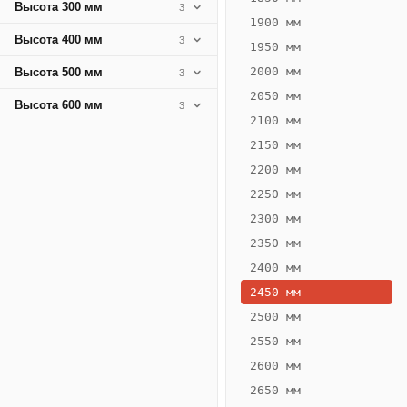
Высота 300 мм
3
1900 мм
Высота 400 мм
3
1950 мм
2000 мм
Высота 500 мм
3
2050 мм
Высота 600 мм
3
2100 мм
2150 мм
2200 мм
2250 мм
Конвектор
ВК.80.400.4Т
2300 мм
Теплообменник 4
2350 мм
трубный,
2400 мм
горизонтальные
2450 мм
2500 мм
2550 мм
2600 мм
2650 мм