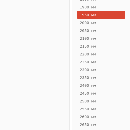
1900 мм
1950 мм
2000 мм
2050 мм
2100 мм
2150 мм
2200 мм
2250 мм
Конвектор
ВК.65.160.2Т
2300 мм
Теплообменник 2
2350 мм
трубный,
2400 мм
горизонтальные
2450 мм
2500 мм
2550 мм
2600 мм
2650 мм