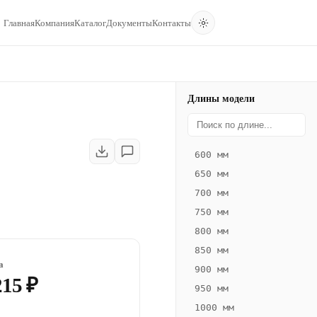
Главная
Компания
Каталог
Документы
Контакты
Длины модели
600 мм
650 мм
700 мм
750 мм
800 мм
850 мм
а
900 мм
215 ₽
950 мм
1000 мм