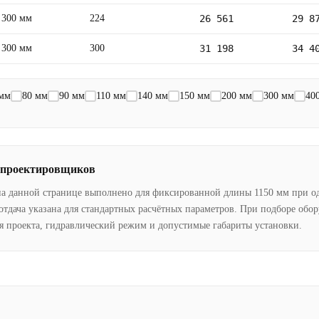
300 мм
224
26 561
29 8
300 мм
300
31 198
34 4
 мм
80 мм
90 мм
110 мм
140 мм
150 мм
200 мм
300 мм
40
 проектировщиков
на данной странице выполнено для фиксированной длины 1150 мм при о
отдача указана для стандартных расчётных параметров. При подборе обо
я проекта, гидравлический режим и допустимые габариты установки.