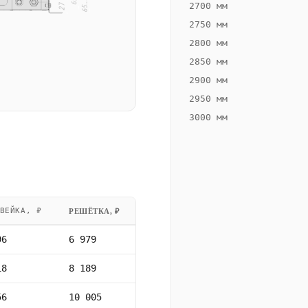
2700 мм
2750 мм
2800 мм
2850 мм
2900 мм
2950 мм
3000 мм
ВЕЙКА, ₽
РЕШЁТКА, ₽
96
6 979
18
8 189
56
10 005