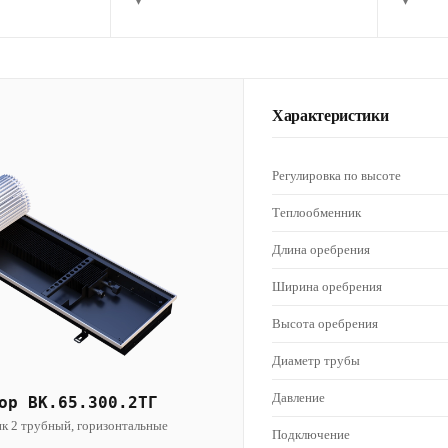
▾
▾
Характеристики
Регулировка по высоте
Теплообменник
Длина оребрения
Ширина оребрения
Высота оребрения
Диаметр трубы
Давление
ор ВК.65.300.2ТГ
к 2 трубный, горизонтальные
Подключение