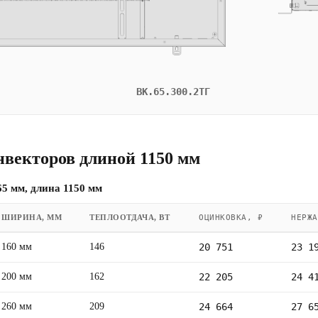
ВК.65.300.2ТГ
нвекторов длиной 1150 мм
5 мм, длина 1150 мм
ШИРИНА, ММ
ТЕПЛООТДАЧА, ВТ
ОЦИНКОВКА, ₽
НЕРЖА
160 мм
146
20 751
23 1
200 мм
162
22 205
24 4
260 мм
209
24 664
27 6