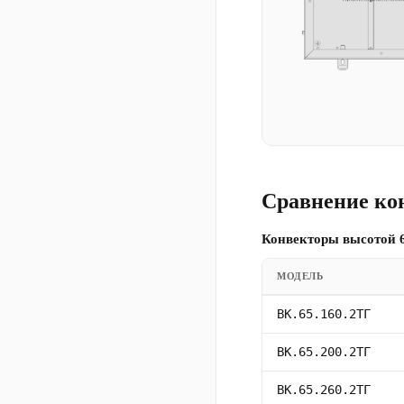
Сравнение ко
Конвекторы высотой 6
МОДЕЛЬ
ВК.65.160.2ТГ
ВК.65.200.2ТГ
ВК.65.260.2ТГ