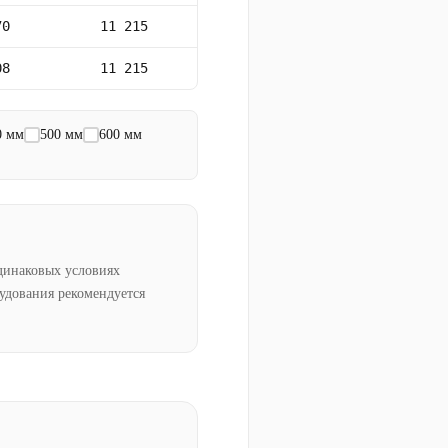
70
11 215
08
11 215
0 мм
500 мм
600 мм
динаковых условиях
рудования рекомендуется