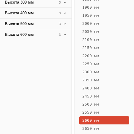
Высота 300 мм
3
1900 мм
Высота 400 мм
3
1950 мм
2000 мм
Высота 500 мм
3
2050 мм
Высота 600 мм
3
2100 мм
2150 мм
2200 мм
2250 мм
Конвектор
ВК.75.400.6Т
2300 мм
Теплообменник 6
2350 мм
трубный,
2400 мм
горизонтальные
2450 мм
2500 мм
2550 мм
2600 мм
2650 мм