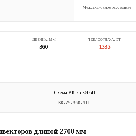
Межсекционное расстояние
ШИРИНА, ММ
ТЕПЛООТДАЧА, ВТ
360
1335
ВК.75.360.4ТГ
нвекторов длиной 2700 мм