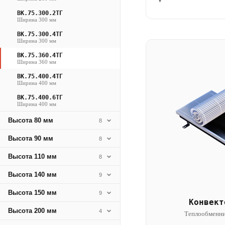
▾
ВК.75.300.2ТГ
Ширина 300 мм
ВК.75.300.4ТГ
Ширина 300 мм
ВК.75.360.4ТГ
Ширина 360 мм
ВК.75.400.4ТГ
Ширина 400 мм
ВК.75.400.6ТГ
Ширина 400 мм
Высота 80 мм
8
Высота 90 мм
8
Высота 110 мм
8
Высота 140 мм
9
Высота 150 мм
9
Конвект
Высота 200 мм
4
Теплообменни