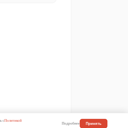
ь с
Политикой
Подробнее
Принять