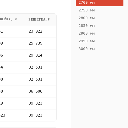
2700 мм
2750 мм
2800 мм
ВЕЙКА, ₽
РЕШЁТКА, ₽
2850 мм
61
23 022
2900 мм
2950 мм
99
25 739
3000 мм
06
29 814
64
32 531
98
32 531
38
36 606
19
39 323
323
39 323