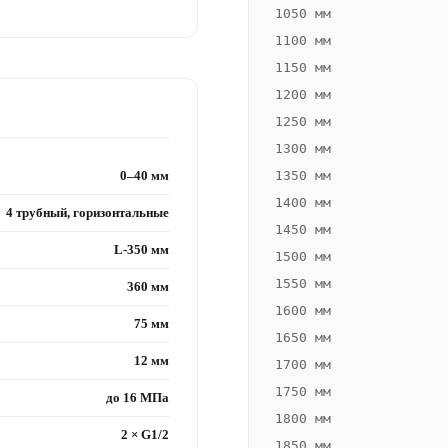
1050 мм
1100 мм
1150 мм
1200 мм
1250 мм
1300 мм
0–40 мм
1350 мм
1400 мм
4 трубный, горизонтальные
1450 мм
L-350 мм
1500 мм
1550 мм
360 мм
1600 мм
75 мм
1650 мм
12 мм
1700 мм
1750 мм
до 16 МПа
1800 мм
2 × G1/2
1850 мм