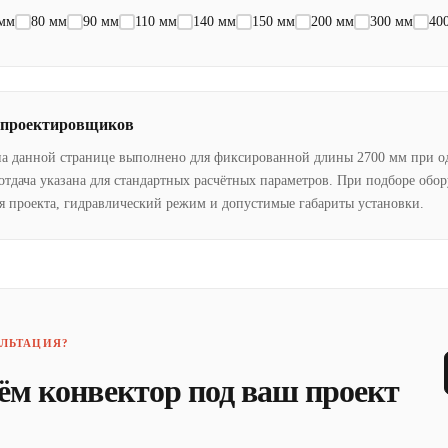
 мм
80 мм
90 мм
110 мм
140 мм
150 мм
200 мм
300 мм
40
 проектировщиков
на данной странице выполнено для фиксированной длины 2700 мм при о
отдача указана для стандартных расчётных параметров. При подборе обо
я проекта, гидравлический режим и допустимые габариты установки.
ЛЬТАЦИЯ?
ём конвектор под ваш проект