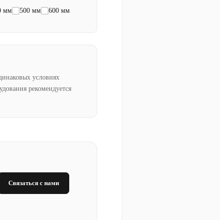
0 мм
500 мм
600 мм
динаковых условиях
рудования рекомендуется
Связаться с нами