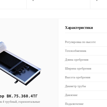
▾
▾
Характеристики
Регулировка по высоте
Теплообменник
Длина оребрения
Ширина оребрения
Высота оребрения
Диаметр трубы
Давление
ор ВК.75.360.4ТГ
к 4 трубный, горизонтальные
Подключение