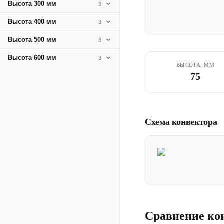
Высота 300 мм
3
Высота 400 мм
3
Высота 500 мм
3
Высота 600 мм
3
ВЫСОТА, ММ
75
Схема конвектора
Сравнение ко