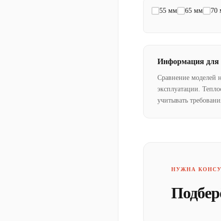
55 мм
65 мм
70
Информация для
Сравнение моделей 
эксплуатации. Тепло
учитывать требовани
НУЖНА КОНСУ
Подбер