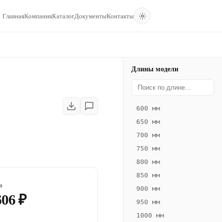
Главная
Компания
Каталог
Документы
Контакты
Длины модели
600 мм
650 мм
700 мм
750 мм
800 мм
850 мм
а
900 мм
606 ₽
950 мм
1000 мм