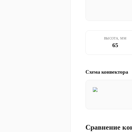
ВЫСОТА, ММ
65
Схема конвектора
Сравнение ко