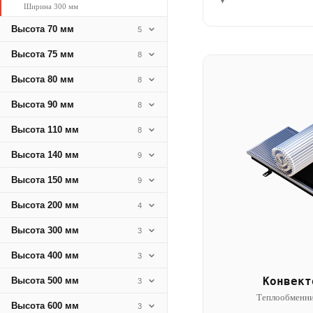
▾
Ширина 300 мм
Высота 70 мм
5
Высота 75 мм
8
Высота 80 мм
8
Высота 90 мм
8
Высота 110 мм
8
Высота 140 мм
9
Высота 150 мм
9
Высота 200 мм
4
Высота 300 мм
3
Высота 400 мм
3
Конвект
Высота 500 мм
3
Теплообменни
Высота 600 мм
3