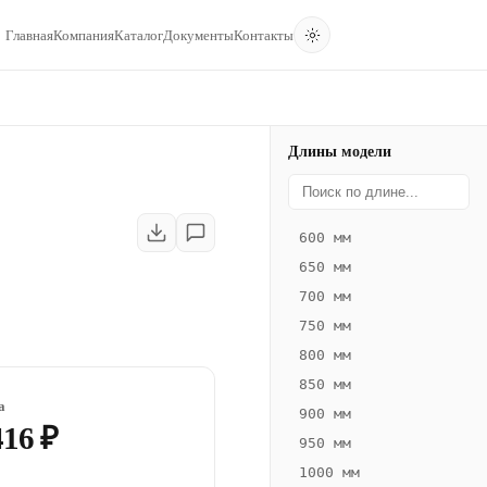
Главная
Компания
Каталог
Документы
Контакты
Длины модели
600 мм
650 мм
700 мм
750 мм
800 мм
850 мм
а
900 мм
416 ₽
950 мм
1000 мм