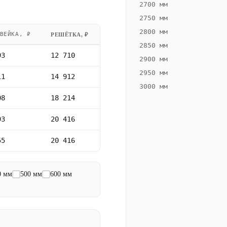
2700 мм
2750 мм
2800 мм
ВЕЙКА, ₽
РЕШЁТКА, ₽
2850 мм
93
12 710
2900 мм
2950 мм
11
14 912
3000 мм
08
18 214
93
20 416
55
20 416
0 мм
500 мм
600 мм