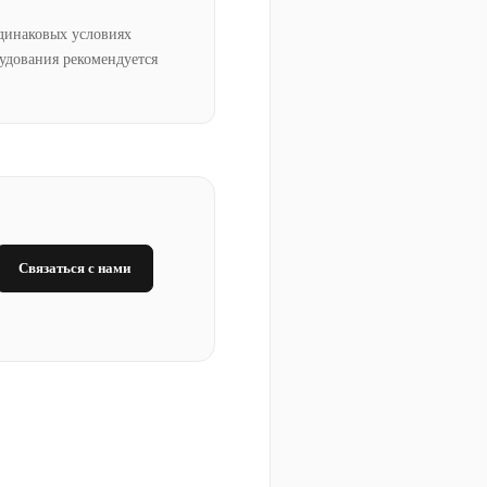
динаковых условиях
рудования рекомендуется
Связаться с нами