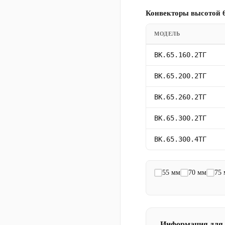
Конвекторы высотой 6
МОДЕЛЬ
ВК.65.160.2ТГ
ВК.65.200.2ТГ
ВК.65.260.2ТГ
ВК.65.300.2ТГ
ВК.65.300.4ТГ
55 мм
70 мм
75
Информация для