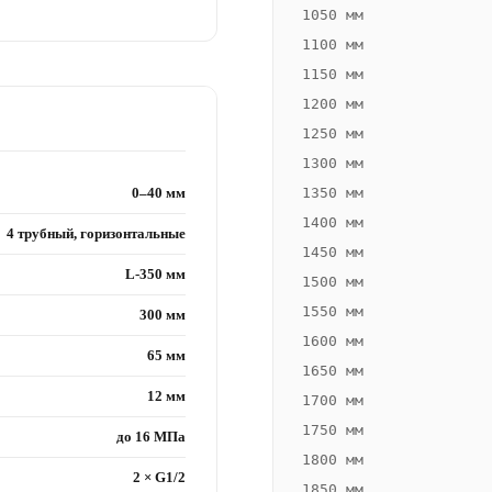
1050 мм
1100 мм
1150 мм
1200 мм
1250 мм
1300 мм
0–40 мм
1350 мм
1400 мм
4 трубный, горизонтальные
1450 мм
L-350 мм
1500 мм
1550 мм
300 мм
1600 мм
65 мм
1650 мм
12 мм
1700 мм
1750 мм
до 16 МПа
1800 мм
2 × G1/2
1850 мм