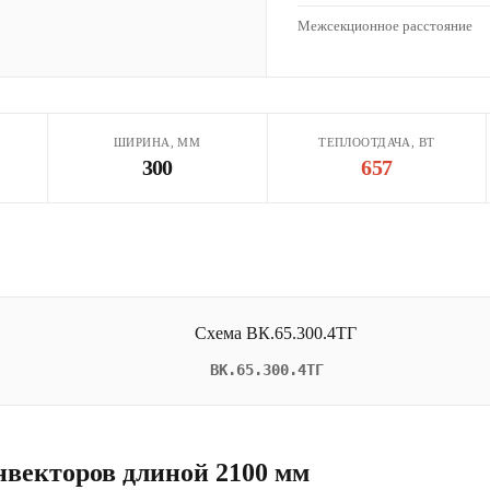
Межсекционное расстояние
ШИРИНА, ММ
ТЕПЛООТДАЧА, ВТ
300
657
ВК.65.300.4ТГ
нвекторов длиной 2100 мм