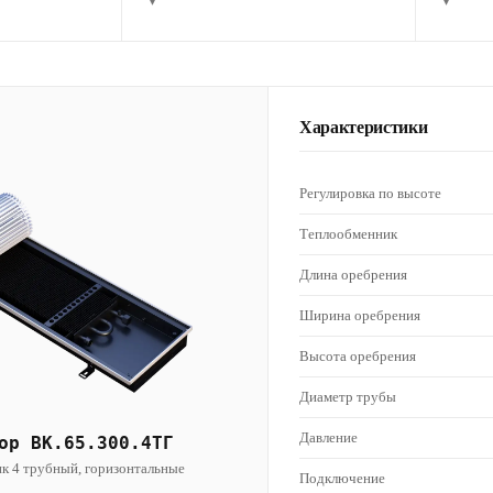
▾
▾
Характеристики
Регулировка по высоте
Теплообменник
Длина оребрения
Ширина оребрения
Высота оребрения
Диаметр трубы
Давление
ор ВК.65.300.4ТГ
к 4 трубный, горизонтальные
Подключение