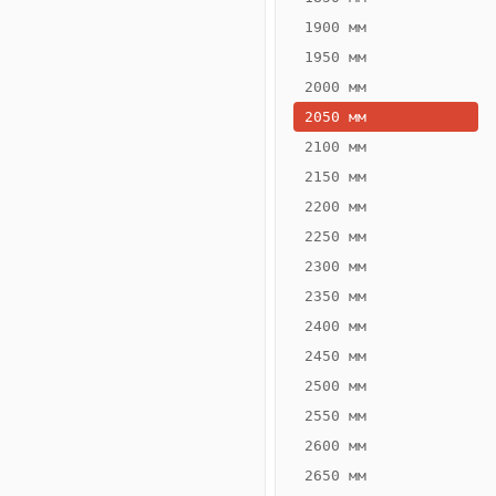
1900 мм
1950 мм
2000 мм
2050 мм
2100 мм
2150 мм
2200 мм
2250 мм
Конвектор
ВК.65.300.4Т
2300 мм
Теплообменник 4
2350 мм
трубный,
2400 мм
горизонтальные
2450 мм
2500 мм
2550 мм
2600 мм
2650 мм