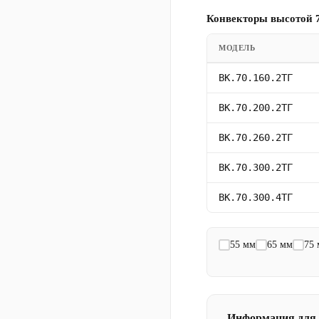
Конвекторы высотой 7
МОДЕЛЬ
ВК.70.160.2ТГ
ВК.70.200.2ТГ
ВК.70.260.2ТГ
ВК.70.300.2ТГ
ВК.70.300.4ТГ
55 мм
65 мм
75
Информация для