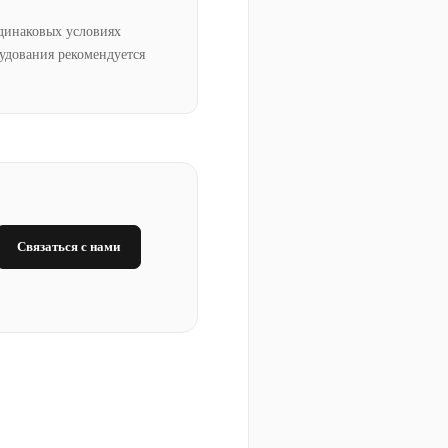
динаковых условиях
рудования рекомендуется
Связаться с нами