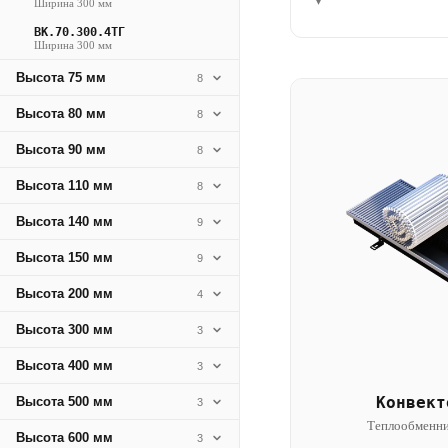
▾
Ширина 300 мм
ВК.70.300.4ТГ
Ширина 300 мм
Высота 75 мм
8
Высота 80 мм
8
Высота 90 мм
8
Высота 110 мм
8
Высота 140 мм
9
Высота 150 мм
9
Высота 200 мм
4
Высота 300 мм
3
Высота 400 мм
3
Конвект
Высота 500 мм
3
Теплообменни
Высота 600 мм
3