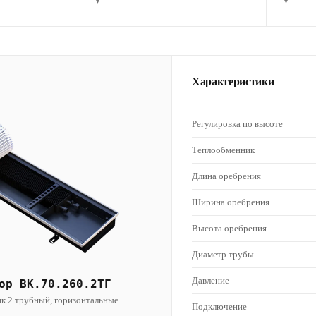
▾
▾
Характеристики
Регулировка по высоте
Теплообменник
Длина оребрения
Ширина оребрения
Высота оребрения
Диаметр трубы
Давление
ор ВК.70.260.2ТГ
к 2 трубный, горизонтальные
Подключение