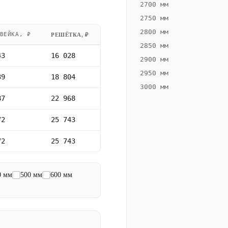
2700 мм
2750 мм
2800 мм
ВЕЙКА, ₽
РЕШЁТКА, ₽
2850 мм
43
16 028
2900 мм
2950 мм
39
18 804
3000 мм
87
22 968
72
25 743
72
25 743
0 мм
500 мм
600 мм