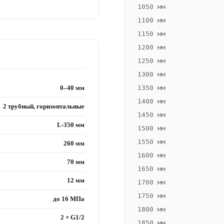
1050 мм
1100 мм
1150 мм
1200 мм
1250 мм
1300 мм
0–40 мм
1350 мм
1400 мм
2 трубный, горизонтальные
1450 мм
L-350 мм
1500 мм
1550 мм
260 мм
1600 мм
70 мм
1650 мм
12 мм
1700 мм
1750 мм
до 16 МПа
1800 мм
2 × G1/2
1850 мм