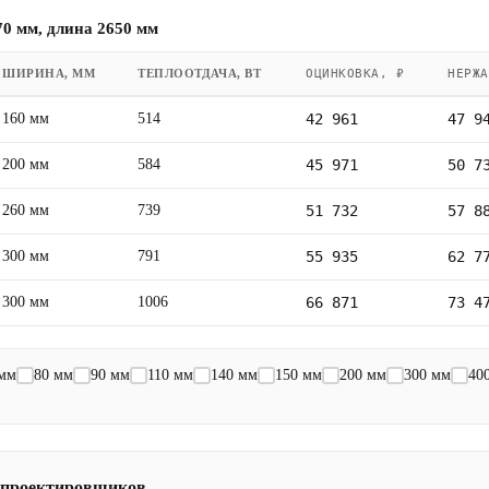
0 мм, длина 2650 мм
ШИРИНА, ММ
ТЕПЛООТДАЧА, ВТ
ОЦИНКОВКА, ₽
НЕРЖА
160 мм
514
42 961
47 9
200 мм
584
45 971
50 7
260 мм
739
51 732
57 8
300 мм
791
55 935
62 7
300 мм
1006
66 871
73 4
 мм
80 мм
90 мм
110 мм
140 мм
150 мм
200 мм
300 мм
40
 проектировщиков