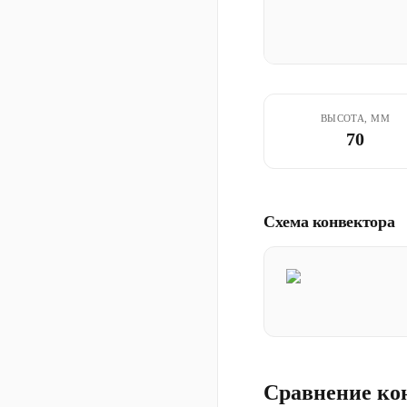
ВЫСОТА, ММ
70
Схема конвектора
Сравнение ко