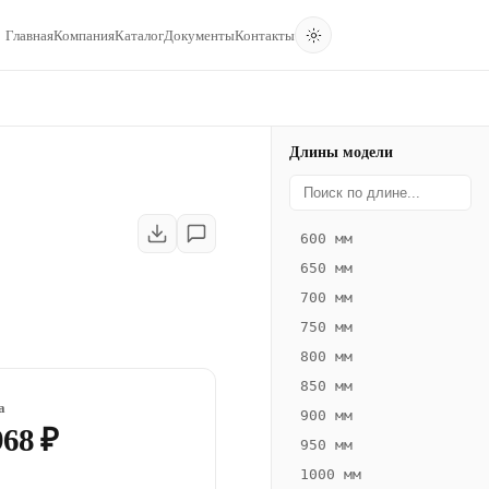
Главная
Компания
Каталог
Документы
Контакты
Длины модели
600 мм
650 мм
700 мм
750 мм
800 мм
850 мм
а
900 мм
968 ₽
950 мм
1000 мм