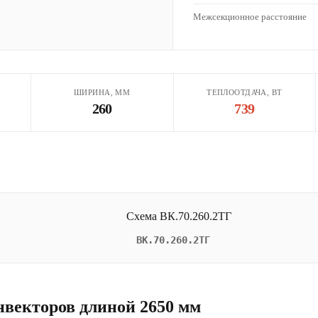
Межсекционное расстояние
ШИРИНА, ММ
ТЕПЛООТДАЧА, ВТ
260
739
ВК.70.260.2ТГ
нвекторов длиной 2650 мм