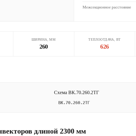
Межсекционное расстояние
ШИРИНА, ММ
ТЕПЛООТДАЧА, ВТ
260
626
ВК.70.260.2ТГ
нвекторов длиной 2300 мм