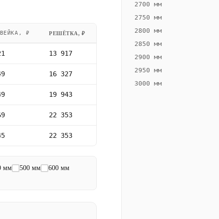
2700 мм
2750 мм
2800 мм
ВЕЙКА, ₽
РЕШЁТКА, ₽
2850 мм
21
13 917
2900 мм
2950 мм
49
16 327
3000 мм
49
19 943
69
22 353
45
22 353
0 мм
500 мм
600 мм