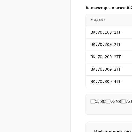
Конвекторы высотой 7
МОДЕЛЬ
ВК.70.160.2ТГ
ВК.70.200.2ТГ
ВК.70.260.2ТГ
ВК.70.300.2ТГ
ВК.70.300.4ТГ
55 мм
65 мм
75
Информация для