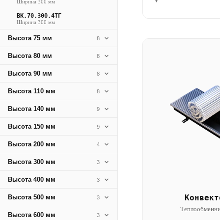
▾
Ширина 300 мм
ВК.70.300.4ТГ
Ширина 300 мм
Высота 75 мм
8
Высота 80 мм
8
Высота 90 мм
8
Высота 110 мм
8
Высота 140 мм
9
Высота 150 мм
9
Высота 200 мм
4
Высота 300 мм
3
Высота 400 мм
3
Конвект
Высота 500 мм
3
Теплообменни
Высота 600 мм
3