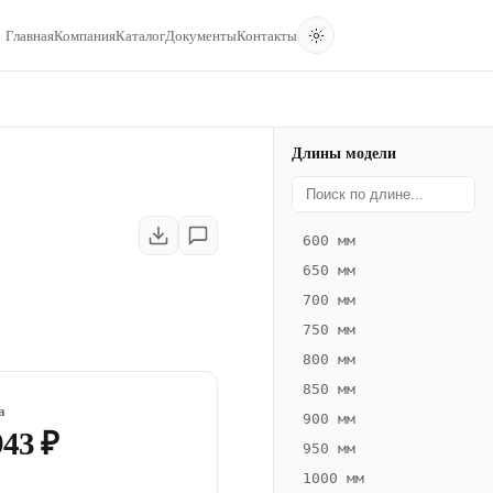
Главная
Компания
Каталог
Документы
Контакты
Длины модели
600 мм
650 мм
700 мм
750 мм
800 мм
850 мм
а
900 мм
943 ₽
950 мм
1000 мм