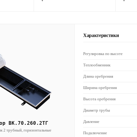
▾
▾
Характеристики
Регулировка по высоте
Теплообменник
Длина оребрения
Ширина оребрения
Высота оребрения
Диаметр трубы
Давление
ор ВК.70.260.2ТГ
к 2 трубный, горизонтальные
Подключение