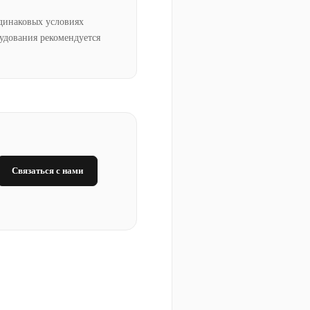
динаковых условиях
рудования рекомендуется
Связаться с нами