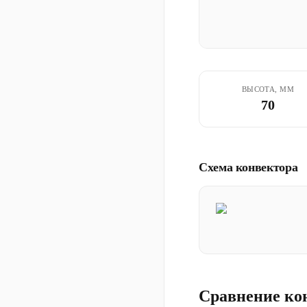
ВЫСОТА, ММ
70
Схема конвектора
Сравнение ко