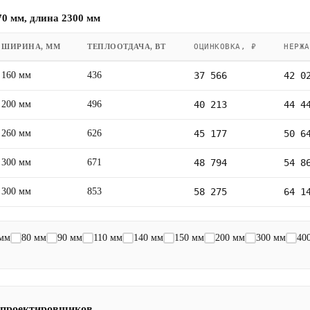
0 мм, длина 2300 мм
ШИРИНА, ММ
ТЕПЛООТДАЧА, ВТ
ОЦИНКОВКА, ₽
НЕРЖА
160 мм
436
37 566
42 0
200 мм
496
40 213
44 4
260 мм
626
45 177
50 6
300 мм
671
48 794
54 8
300 мм
853
58 275
64 1
 мм
80 мм
90 мм
110 мм
140 мм
150 мм
200 мм
300 мм
40
 проектировщиков