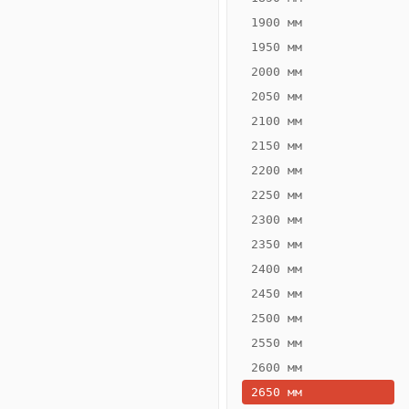
1900 мм
1950 мм
2000 мм
2050 мм
2100 мм
2150 мм
2200 мм
2250 мм
Конвектор
ВК.65.300.2Т
2300 мм
Теплообменник 2
2350 мм
трубный,
2400 мм
горизонтальные
2450 мм
2500 мм
2550 мм
2600 мм
2650 мм