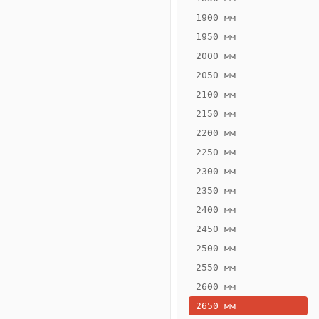
1900 мм
1950 мм
2000 мм
2050 мм
2100 мм
2150 мм
2200 мм
2250 мм
Конвектор
ВК.70.200.2Т
2300 мм
Теплообменник 2
2350 мм
трубный,
2400 мм
горизонтальные
2450 мм
2500 мм
2550 мм
2600 мм
2650 мм